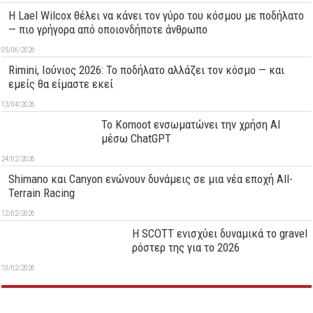
Η Lael Wilcox θέλει να κάνει τον γύρο του κόσμου με ποδήλατο
— πιο γρήγορα από οποιονδήποτε άνθρωπο
05/06/2026
Rimini, Ιούνιος 2026: Το ποδήλατο αλλάζει τον κόσμο — και
εμείς θα είμαστε εκεί
13/04/2026
Το Komoot ενσωματώνει την χρήση AI
μέσω ChatGPT
24/02/2026
Shimano και Canyon ενώνουν δυνάμεις σε μια νέα εποχή All-
Terrain Racing
12/02/2026
Η SCOTT ενισχύει δυναμικά το gravel
ρόστερ της για το 2026
10/02/2026