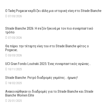
O Tadej Pogacar κερδίζει άλλη μια ιστορική νίκη στο Strade Bianche
07/03/2026
Strade Bianche 2026: Η σεζόν ξεκινά με τον πιο συναρπαστικό
τρόπο
07/03/2026
Θα πάρει την τέταρτη νίκη του στο Strade Bianche φέτος ο
Pogacar;
03/03/2026
UCI Gran Fondo Loutraki 2025: Ένας συναρπαστικός αγώνας…
10/11/2025
Strade Bianche: Ρετρό διαδρομές γεμάτες… ήρωες!
18/02/2025
Ανακοινώθηκαν οι διαδρομές για το Strade Bianche και Strade
Bianche Women Elite
25/01/2025