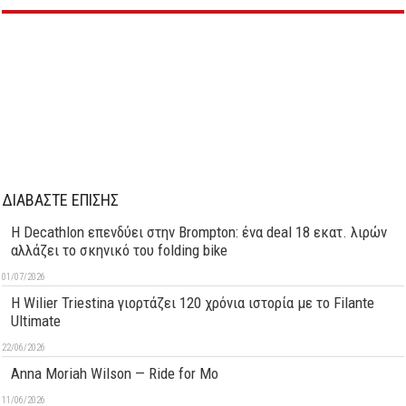
ΔΙΑΒΑΣΤΕ ΕΠΙΣΗΣ
Η Decathlon επενδύει στην Brompton: ένα deal 18 εκατ. λιρών
αλλάζει το σκηνικό του folding bike
01/07/2026
H Wilier Triestina γιορτάζει 120 χρόνια ιστορία με το Filante
Ultimate
22/06/2026
Anna Moriah Wilson — Ride for Mo
11/06/2026