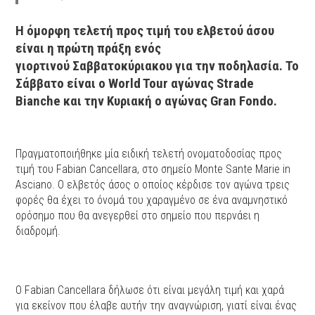
Η όμορφη τελετή προς τιμή του ελβετού άσου
είναι η πρώτη πράξη ενός
γιορτινού Σαββατοκύριακου για την ποδηλασία. Το
Σάββατο είναι ο World Tour αγώνας Strade
Bianche και την Κυριακή ο αγώνας Gran Fondo.
Πραγματοποιήθηκε μία ειδική τελετή ονοματοδοσίας προς
τιμή του Fabian Cancellara, στο σημείο Monte Sante Marie in
Asciano. Ο ελβετός άσος ο οποίος κέρδισε τον αγώνα τρεις
φορές θα έχει το όνομά του χαραγμένο σε ένα αναμνηστικό
ορόσημο που θα ανεγερθεί στο σημείο που περνάει η
διαδρομή.
Ο Fabian Cancellara δήλωσε ότι είναι μεγάλη τιμή και χαρά
για εκείνον που έλαβε αυτήν την αναγνώριση, γιατί είναι ένας