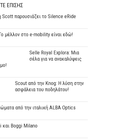
ΤΕ ΕΠΙΣΗΣ
 Scott παρουσιάζει το Silence eRide
 Το μέλλον στο e-mobility είναι εδώ!
Selle Royal Explora: Mια
σέλα για να ανακαλύψεις
μο!
Scout από την Κnog: Η λύση στην
ασφάλεια του ποδηλάτου!
ώματα από την ιταλική ALBA Optics
i και Boggi Milano