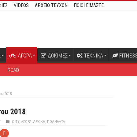
ΙΕΣ
VIDEOS
ΑΡΧΕΙΟ ΤΕΥΧΩΝ
ΠΟΙΟΙ ΕΙΜΑΣΤΕ
Α
ΑΓΟΡΑ
ΔΟΚΙΜΕΣ
ΤΕΧΝΙΚΑ
FITNES
B
ROAD
ου 2018
του 2018
7
CITY
,
ΑΓΟΡΑ
,
ΑΡΧΙΚΉ
,
ΠΟΔΉΛΑΤΑ