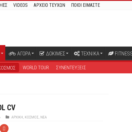
ΙΕΣ
VIDEOS
ΑΡΧΕΙΟ ΤΕΥΧΩΝ
ΠΟΙΟΙ ΕΙΜΑΣΤΕ
ΑΓΟΡΑ
ΔΟΚΙΜΕΣ
ΤΕΧΝΙΚΑ
FITNES
WORLD TOUR
ΣΥΝΕΝΤΕΥΞΕΙΣ
ΚΟΣΜΟΣ
OL CV
6
ΑΡΧΙΚΉ
,
ΚΟΣΜΟΣ
,
ΝΕΑ