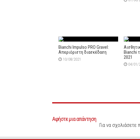
Bianchi Impulso PRO Gravel:
Αισθητι
Απεριόριστη διασκέδαση
Bianchi 
2021
10/08/2021
04/01/
Αφήστε μια απάντηση
Για να σχολιάσετε 