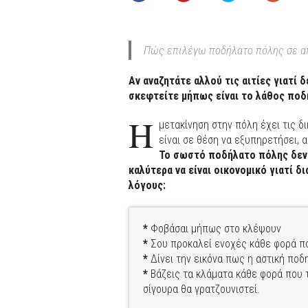
Πώς επιλέγω ποδήλατο πόλης σε α
Αν αναζητάτε αλλού τις αιτίες γιατί
σκεφτείτε μήπως είναι το λάθος πο
Η
μετακίνηση στην πόλη έχει τις δι
είναι σε θέση να εξυπηρετήσει, 
Το σωστό ποδήλατο πόλης δεν εί
καλύτερα να είναι οικονομικό γιατί 
λόγους:
*
Φοβάσαι μήπως στο κλέψουν
*
Σου προκαλεί ενοχές κάθε φορά πο
*
Δίνει την εικόνα πως η αστική ποδη
*
Βάζεις τα κλάματα κάθε φορά που τ
σίγουρα θα γρατζουνιστεί.