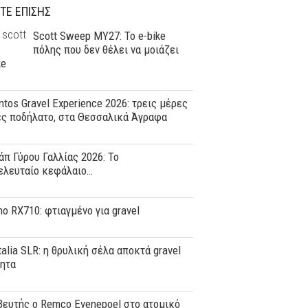
ΤΕ ΕΠΙΣΗΣ
Scott Sweep MY27: Το e-bike
πόλης που δεν θέλει να μοιάζει
ke
tos Gravel Experience 2026: τρεις μέρες
ες ποδήλατο, στα Θεσσαλικά Άγραφα
άπ Γύρου Γαλλίας 2026: Το
ελευταίο κεφάλαιο…
o RX710: φτιαγμένο για gravel
Italia SLR: η θρυλική σέλα αποκτά gravel
τητα
ευτής ο Remco Evenepoel στο ατομικό