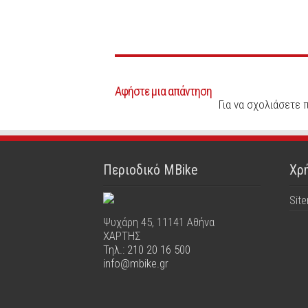
Αφήστε μια απάντηση
Για να σχολιάσετε 
Περιοδικό MBike
Χρή
Sit
Ψυχάρη 45, 11141 Αθήνα
ΧΑΡΤΗΣ
Τηλ.: 210 20 16 500
info@mbike.gr