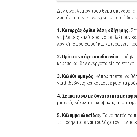
Δεν είναι λοιπόν τόσο θέμα επένδυσης
λοιπόν τι πρέπει να έχει αυτό το “ιδανι
1. Καταρχάς όρθια θέση οδήγησης.
Στη
να βλέπεις καλύτερα, να σε βλέπουν καλ
λογική “χώσε χώσε” και να ιδρώνεις π
2. Πρέπει να έχει κουδουνάκι.
Ποδήλατο
κούρσα και δεν ενεργοποιείς το strava
3. Καλάθι εμπρός.
Κάπου πρέπει να βάλ
γιατί ιδρώνεις και καταστρέφεις τα ρού
4. Σχάρα πίσω με δυνατότητα μεταφορ
μπορείς εύκολα να κουβαλάς από τα ψώ
5. Κάλυμμα αλυσίδας.
Το να πετάς το π
το ποδήλατο είναι τουλάχιστον… αντιοικ