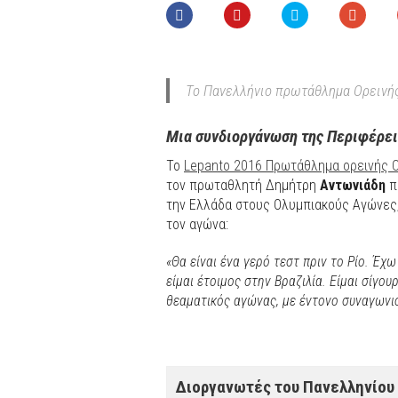
Το Πανελλήνιο πρωτάθλημα Ορεινή
Μια συνδιοργάνωση της Περιφέρει
Το
Lepanto 2016 Πρωτάθλημα ορεινής C
τον πρωταθλητή Δημήτρη
Αντωνιάδη
π
την Ελλάδα στους Ολυμπιακούς Αγώνες, 
τον αγώνα:
«Θα είναι ένα γερό τεστ πριν το Ρίο. Έχ
είμαι έτοιμος στην Βραζιλία. Είμαι σίγου
θεαματικός αγώνας, με έντονο συναγωνισμ
Διοργανωτές του Πανελληνίου 