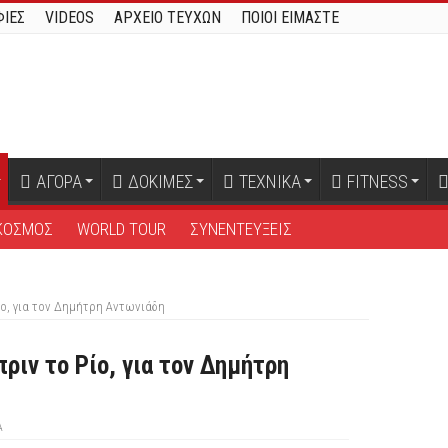
ΙΕΣ
VIDEOS
ΑΡΧΕΙΟ ΤΕΥΧΩΝ
ΠΟΙΟΙ ΕΙΜΑΣΤΕ
ΑΓΟΡΑ
ΔΟΚΙΜΕΣ
ΤΕΧΝΙΚΑ
FITNESS
ΚΟΣΜΟΣ
WORLD TOUR
ΣΥΝΕΝΤΕΥΞΕΙΣ
Ρίο, για τον Δημήτρη Αντωνιάδη
πριν το Ρίο, για τον Δημήτρη
Α