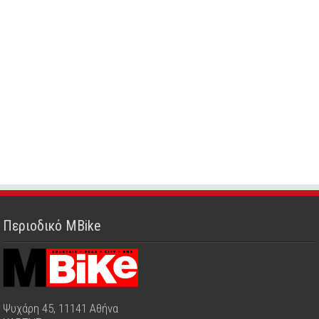
Περιοδικό MBike
Ψυχάρη 45, 11141 Αθήνα