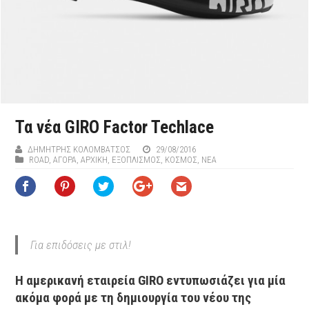
Τα νέα GIRO Factor Techlace
ΔΗΜΉΤΡΗΣ ΚΟΛΟΜΒΆΤΣΟΣ
29/08/2016
ROAD
,
ΑΓΟΡΑ
,
ΑΡΧΙΚΉ
,
ΕΞΟΠΛΙΣΜΌΣ
,
ΚΟΣΜΟΣ
,
ΝΕΑ
Για επιδόσεις με στιλ!
Η αμερικανή εταιρεία GIRO εντυπωσιάζει για μία
ακόμα φορά με τη δημιουργία του νέου της