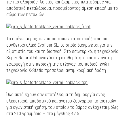
τις πιο ελαφριές, λεπτές και άκαμπτες πλατφόρμες για
αποδοτικό πεταλάρισμα, προσφέροντας άμεση επαφή με το
σώμα των πεταλιών.
Το επάνω μέρος των παπουτσιών κατασκευάζεται απο
συνθετικό υλικό Evofiber SL, το οποίο διακρίνεται για την
αξιοπιστία του και τη διαπνοή. Στο εσωτερικό, η τεχνολογία
Super Natural Fit ενισχύει τη σταθερότητα και την άνετη
εφαρμογή στην περιοχή της φτέρνας του ποδιού, ενώ η
τεχνολογία X-Static προσφέρει αντιμικροβιακή δράση.
Όλα αυτά έχουν σαν αποτέλεσμα τη δημιουργία ενός
ελκυστικού, αποδοτικού και άνετου ζευγαριού παπουτσιών
για αγωνιστική χρήση, του οποίου το βάρος ανέρχεται μόλις
στα 210 γραμμάρια – στο μέγεθος 42.5.