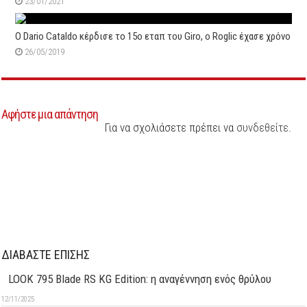
23/01/2021
Ο Dario Cataldo κέρδισε το 15ο εταπ του Giro, ο Roglic έχασε χρόνο
26/05/2019
Αφήστε μια απάντηση
Για να σχολιάσετε πρέπει να
συνδεθείτε
.
ΔΙΑΒΑΣΤΕ ΕΠΙΣΗΣ
LOOK 795 Blade RS KG Edition: η αναγέννηση ενός θρύλου
12/11/2025