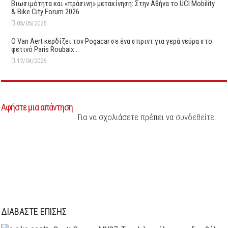
Βιωσιμότητα και «πράσινη» μετακίνηση: Στην Αθήνα το UCI Mobility
& Bike City Forum 2026
05/05/2026
O Van Aert κερδίζει τον Pogacar σε ένα σπριντ για γερά νεύρα στο
φετινό Paris Roubaix…
12/04/2026
Αφήστε μια απάντηση
Για να σχολιάσετε πρέπει να
συνδεθείτε
.
ΔΙΑΒΑΣΤΕ ΕΠΙΣΗΣ