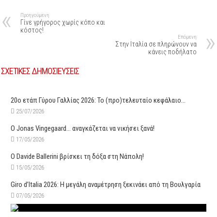
Προηγούμενη
Γίνε γρήγορος χωρίς κόπο και
κόστος!
Επόμενη
Στην Ιταλία σε πληρώνουν να
κάνεις ποδήλατο
ΣΧΕΤΙΚΕΣ ΔΗΜΟΣΙΕΥΣΕΙΣ
20ο ετάπ Γύρου Γαλλίας 2026: Το (προ)τελευταίο κεφάλαιο…
25/07/2026
O Jonas Vingegaard… αναγκάζεται να νικήσει ξανά!
17/05/2026
O Davide Ballerini βρίσκει τη δόξα στη Νάπολη!
15/05/2026
Giro d’Italia 2026: Η μεγάλη αναμέτρηση ξεκινάει από τη Βουλγαρία
07/05/2026