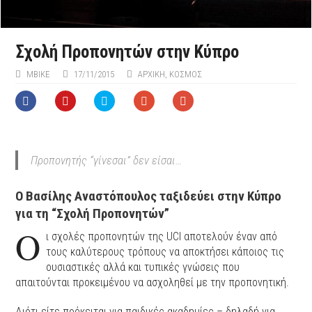
Σχολή Προπονητών στην Κύπρο
MBIKE
17/11/2015
ΑΡΧΙΚΉ
,
ΚΟΣΜΟΣ
Προπονητής “γίνεσαι” δεν είσαι…
Ο Βασίλης Αναστόπουλος ταξιδεύει στην Κύπρο
για τη “Σχολή Προπονητών”
Ο
ι σχολές προπονητών της UCI αποτελούν έναν από
τους καλύτερους τρόπους να αποκτήσει κάποιος τις
ουσιαστικές αλλά και τυπικές γνώσεις που
απαιτούνται προκειμένου να ασχοληθεί με την προπονητική.
Διότι είτε πρόκειται για παιδικές ακαδημίες – δηλαδή για