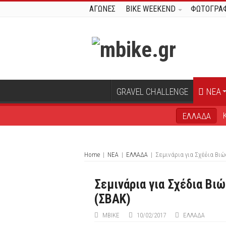
ΑΓΩΝΕΣ
BIKE WEEKEND
ΦΩΤΟΓΡΑΦ
GRAVEL CHALLENGE
ΝΕΑ
ΕΛΛΑΔΑ
Home
|
ΝΕΑ
|
ΕΛΛΑΔΑ
|
Σεμινάρια για Σχέδια Βιώ
Σεμινάρια για Σχέδια Βι
(ΣΒΑΚ)
ΜΒIKE
10/02/2017
ΕΛΛΑΔΑ