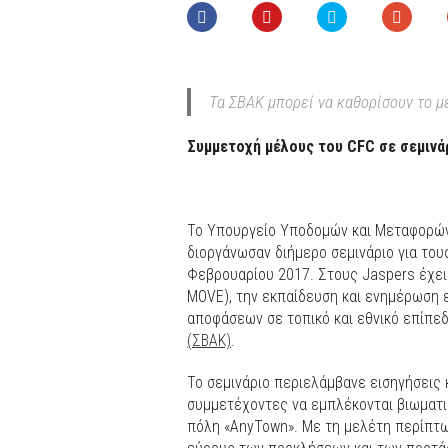
Τα ΣΒΑΚ μπορεί να καθορίσουν το 
Συμμετοχή μέλους του
CFC
σε σεμινά
Το Υπουργείο Υποδομών και Μεταφορών
διοργάνωσαν διήμερο σεμινάριο για του
Φεβρουαρίου 2017. Στους Jaspers έχει
MOVE), την εκπαίδευση και ενημέρωση
αποφάσεων σε τοπικό και εθνικό επίπεδ
(ΣΒΑΚ)
.
Το σεμινάριο περιελάμβανε εισηγήσεις 
συμμετέχοντες να εμπλέκονται βιωματι
πόλη «AnyTown». Με τη μελέτη περίπτ