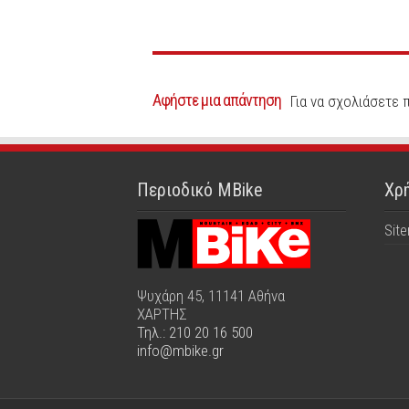
Αφήστε μια απάντηση
Για να σχολιάσετε 
Περιοδικό MBike
Χρή
Sit
Ψυχάρη 45, 11141 Αθήνα
ΧΑΡΤΗΣ
Τηλ.: 210 20 16 500
info@mbike.gr