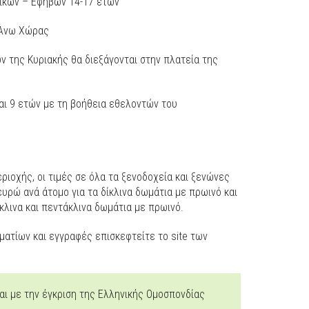
ικών – Εφήβων 14-17 ετών
 Άνω Χώρας
ν της Κυριακής θα διεξάγονται στην πλατεία της
και 9 ετών με τη βοήθεια εθελοντών του
ιοχής, οι τιμές σε όλα τα ξενοδοχεία και ξενώνες
ευρώ ανά άτομο για τα δίκλινα δωμάτια με πρωινό και
κλινα και πεντάκλινα δωμάτια με πρωινό.
ματίων και εγγραφές επισκεφτείτε το site των
αι με την έγκριση της Ελληνικής Ομοσπονδίας