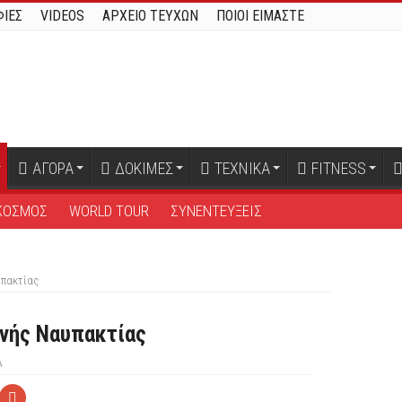
ΙΕΣ
VIDEOS
ΑΡΧΕΙΟ ΤΕΥΧΩΝ
ΠΟΙΟΙ ΕΙΜΑΣΤΕ
ΑΓΟΡΑ
ΔΟΚΙΜΕΣ
ΤΕΧΝΙΚΑ
FITNESS
ΚΟΣΜΟΣ
WORLD TOUR
ΣΥΝΕΝΤΕΥΞΕΙΣ
υπακτίας
ινής Ναυπακτίας
Α