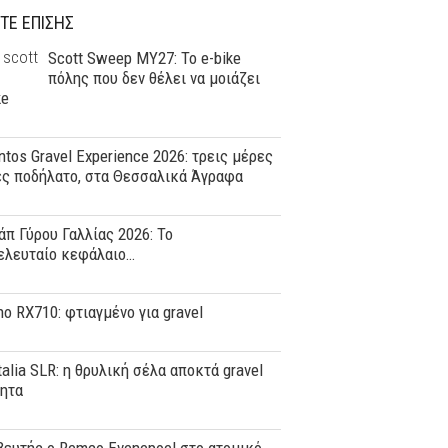
ΤΕ ΕΠΙΣΗΣ
Scott Sweep MY27: Το e-bike
πόλης που δεν θέλει να μοιάζει
ke
tos Gravel Experience 2026: τρεις μέρες
ες ποδήλατο, στα Θεσσαλικά Άγραφα
άπ Γύρου Γαλλίας 2026: Το
ελευταίο κεφάλαιο…
o RX710: φτιαγμένο για gravel
Italia SLR: η θρυλική σέλα αποκτά gravel
τητα