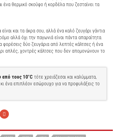
αι ένα θερμικό σκούφο ή κορδέλα που ζεσταίνει τα
 είναι και τα άκρα σου, αλλά ένα καλό ζευγάρι γάντια
ρόμο αλλά όχι την παγωνιά είναι πάντα απαραίτητα.
α φορέσεις δύο ζευγάρια από λεπτές κάλτσες ή ένα
άρι απλές, χοντρές κάλτσες που δεν απομονώνουν το
 από τους 10°C
τότε χρειάζεσαι και καλύμματα,
ς κι ένα επιπλέον εσώρουχο για να προφυλάξεις το