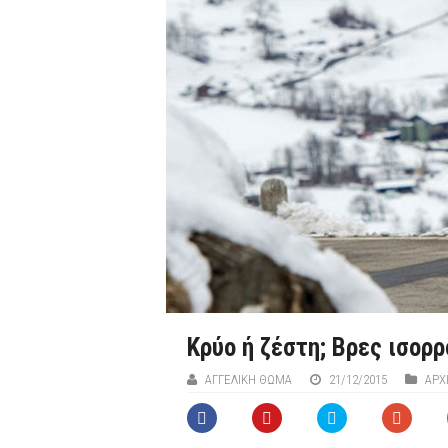
Κρύο ή ζέστη; Βρες ισορρ
ΑΓΓΕΛΙΚΉ ΘΩΜΆ
21/12/2015
ΑΡΧ