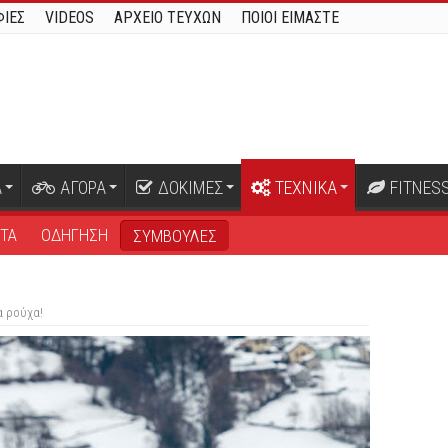
ΙΕΣ
VIDEOS
ΑΡΧΕΙΟ ΤΕΥΧΩΝ
ΠΟΙΟΙ ΕΙΜΑΣΤΕ
Α
ΑΓΟΡΑ
ΔΟΚΙΜΕΣ
ΤΕΧΝΙΚΑ
FITNES
ΤΑ
ΟΔΗΓΗΣΗ
ΣΥΜΒΟΥΛΕΣ
α ρούχα!