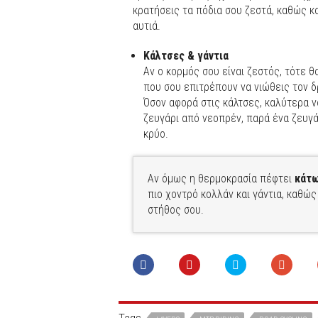
κρατήσεις τα πόδια σου ζεστά, καθώς κ
αυτιά.
Κάλτσες & γάντια
Αν ο κορμός σου είναι ζεστός, τότε θα
που σου επιτρέπουν να νιώθεις τον δ
Όσον αφορά στις κάλτσες, καλύτερα ν
ζευγάρι από νεοπρέν, παρά ένα ζευγ
κρύο.
Αν όμως η θερμοκρασία πέφτει
κάτω
πιο χοντρό κολλάν και γάντια, καθώ
στήθος σου.
Tags