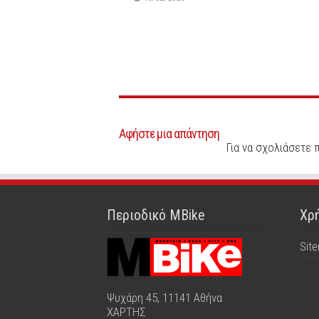
Αφήστε μια απάντηση
Για να σχολιάσετε 
Περιοδικό MBike
Χρή
Sit
Ψυχάρη 45, 11141 Αθήνα
ΧΑΡΤΗΣ