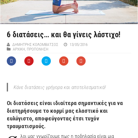
6 διατάσεις… και θα γίνεις λάστιχο!
ΔΗΜΉΤΡΗΣ ΚΟΛΟΜΒΆΤΣΟΣ
13/05/2016
ΑΡΧΙΚΉ
,
ΠΡΟΠΟΝΗΣΗ
Κάνε διατάσεις γρήγορα και αποτελεσματικά!
Οι διατάσεις είναι ιδιαίτερα σημαντικές για να
διατηρήσουμε το κορμί μας ελαστικό και
ευλύγιστο, αποφεύγοντας έτσι τυχόν
τραυματισμούς.
λοι μας γνωρίζουμε πως η ποδηλασία είναι μια