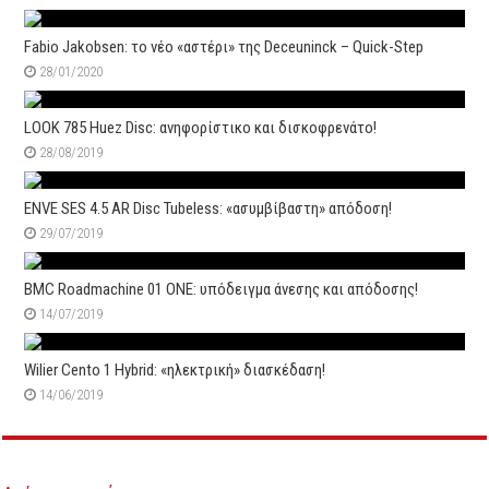
Fabio Jakobsen: το νέο «αστέρι» της Deceuninck – Quick-Step
28/01/2020
LOOK 785 Huez Disc: ανηφορίστικο και δισκοφρενάτο!
28/08/2019
ENVE SES 4.5 AR Disc Tubeless: «ασυμβίβαστη» απόδοση!
29/07/2019
BMC Roadmachine 01 ONE: υπόδειγμα άνεσης και απόδοσης!
14/07/2019
Wilier Cento 1 Hybrid: «ηλεκτρική» διασκέδαση!
14/06/2019