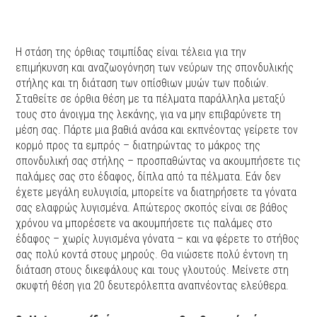
Η στάση της όρθιας τσιμπίδας είναι τέλεια για την
επιμήκυνση και αναζωογόνηση των νεύρων της σπονδυλικής
στήλης και τη διάταση των οπίσθιων μυών των ποδιών.
Σταθείτε σε όρθια θέση με τα πέλματα παράλληλα μεταξύ
τους στο άνοιγμα της λεκάνης, για να μην επιβαρύνετε τη
μέση σας. Πάρτε μια βαθιά ανάσα και εκπνέοντας γείρετε τον
κορμό προς τα εμπρός – διατηρώντας το μάκρος της
σπονδυλική σας στήλης – προσπαθώντας να ακουμπήσετε τις
παλάμες σας στο έδαφος, δίπλα από τα πέλματα. Εάν δεν
έχετε μεγάλη ευλυγισία, μπορείτε να διατηρήσετε τα γόνατα
σας ελαφρώς λυγισμένα. Απώτερος σκοπός είναι σε βάθος
χρόνου να μπορέσετε να ακουμπήσετε τις παλάμες στο
έδαφος – χωρίς λυγισμένα γόνατα – και να φέρετε το στήθος
σας πολύ κοντά στους μηρούς. Θα νιώσετε πολύ έντονη τη
διάταση στους δικεφάλους και τους γλουτούς. Μείνετε στη
σκυφτή θέση για 20 δευτερόλεπτα αναπνέοντας ελεύθερα.