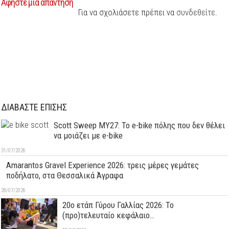
Αφήστε μια απάντηση
Για να σχολιάσετε πρέπει να
συνδεθείτε
.
ΔΙΑΒΑΣΤΕ ΕΠΙΣΗΣ
Scott Sweep MY27: Το e-bike πόλης που δεν θέλει
να μοιάζει με e-bike
31/07/2026
Amarantos Gravel Experience 2026: τρεις μέρες γεμάτες
ποδήλατο, στα Θεσσαλικά Άγραφα
28/07/2026
20ο ετάπ Γύρου Γαλλίας 2026: Το
(προ)τελευταίο κεφάλαιο…