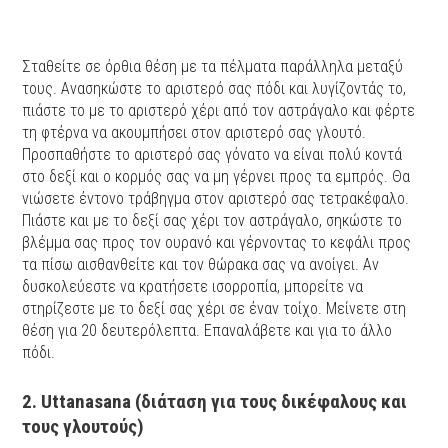
Σταθείτε σε όρθια θέση με τα πέλματα παράλληλα μεταξύ
τους. Ανασηκώστε το αριστερό σας πόδι και λυγίζοντάς το,
πιάστε το με το αριστερό χέρι από τον αστράγαλο και φέρτε
τη φτέρνα να ακουμπήσει στον αριστερό σας γλουτό.
Προσπαθήστε το αριστερό σας γόνατο να είναι πολύ κοντά
στο δεξί και ο κορμός σας να μη γέρνει προς τα εμπρός. Θα
νιώσετε έντονο τράβηγμα στον αριστερό σας τετρακέφαλο.
Πιάστε και με το δεξί σας χέρι τον αστράγαλο, σηκώστε το
βλέμμα σας προς τον ουρανό και γέρνοντας το κεφάλι προς
τα πίσω αισθανθείτε και τον θώρακα σας να ανοίγει. Αν
δυσκολεύεστε να κρατήσετε ισορροπία, μπορείτε να
στηρίζεστε με το δεξί σας χέρι σε έναν τοίχο. Μείνετε στη
θέση για 20 δευτερόλεπτα. Επαναλάβετε και για το άλλο
πόδι.
2. Uttanasana (διάταση για τους δικέφαλους και
τους γλουτούς)