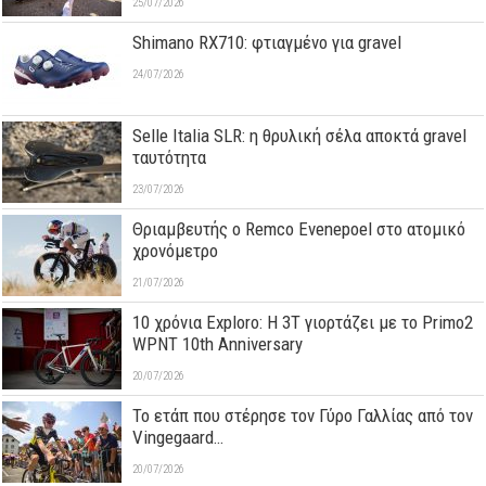
25/07/2026
Shimano RX710: φτιαγμένο για gravel
24/07/2026
Selle Italia SLR: η θρυλική σέλα αποκτά gravel
ταυτότητα
23/07/2026
Θριαμβευτής ο Remco Evenepoel στο ατομικό
χρονόμετρο
21/07/2026
10 χρόνια Exploro: Η 3T γιορτάζει με το Primo2
WPNT 10th Anniversary
20/07/2026
Το ετάπ που στέρησε τον Γύρο Γαλλίας από τον
Vingegaard…
20/07/2026