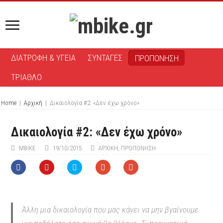
ΔΙΑΤΡΟΦΗ & ΥΓΕΙΑ
ΣΥΝΤΑΓΕΣ
ΠΡΟΠΟΝΗΣΗ
ΤΡΙΑΘΛΟ
Home
|
Αρχική
|
Δικαιολογία #2: «Δεν έχω χρόνο»
Δικαιολογία #2: «Δεν έχω χρόνο»
MBIKE
19/10/2015
ΑΡΧΙΚΉ
,
ΠΡΟΠΟΝΗΣΗ
Άλλη μια δικαιολογία που μας κάνει να μην βγαίνουμε