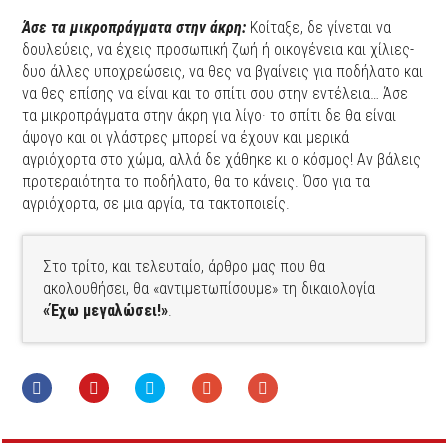
Άσε τα μικροπράγματα στην άκρη:
Κοίταξε, δε γίνεται να
δουλεύεις, να έχεις προσωπική ζωή ή οικογένεια και χίλιες-
δυο άλλες υποχρεώσεις, να θες να βγαίνεις για ποδήλατο και
να θες επίσης να είναι και το σπίτι σου στην εντέλεια… Άσε
τα μικροπράγματα στην άκρη για λίγο· το σπίτι δε θα είναι
άψογο και οι γλάστρες μπορεί να έχουν και μερικά
αγριόχορτα στο χώμα, αλλά δε χάθηκε κι ο κόσμος! Αν βάλεις
προτεραιότητα το ποδήλατο, θα το κάνεις. Όσο για τα
αγριόχορτα, σε μια αργία, τα τακτοποιείς.
Στο τρίτο, και τελευταίο, άρθρο μας που θα
ακολουθήσει, θα «αντιμετωπίσουμε» τη δικαιολογία
«Έχω μεγαλώσει!»
.