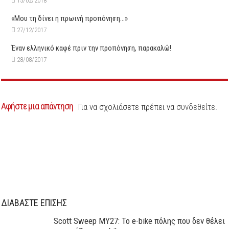
15/02/2018
«Μου τη δίνει η πρωινή προπόνηση…»
27/12/2017
Έναν ελληνικό καφέ πριν την προπόνηση, παρακαλώ!
28/08/2017
Αφήστε μια απάντηση
Για να σχολιάσετε πρέπει να
συνδεθείτε
.
ΔΙΑΒΑΣΤΕ ΕΠΙΣΗΣ
Scott Sweep MY27: Το e-bike πόλης που δεν θέλει