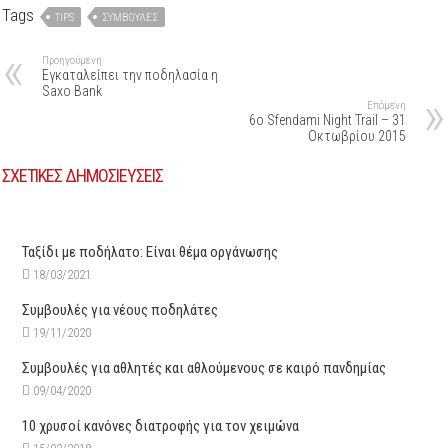
Tags
TIPS
ΣΥΜΒΟΥΛΈΣ
Προηγούμενη
Εγκαταλείπει την ποδηλασία η
Saxo Bank
Επόμενη
6ο Sfendami Night Trail – 31
Οκτωβρίου 2015
ΣΧΕΤΙΚΕΣ ΔΗΜΟΣΙΕΥΣΕΙΣ
Ταξίδι με ποδήλατο: Είναι θέμα οργάνωσης
18/03/2021
Συμβουλές για νέους ποδηλάτες
19/11/2020
Συμβουλές για αθλητές και αθλούμενους σε καιρό πανδημίας
09/04/2020
10 χρυσοί κανόνες διατροφής για τον χειμώνα