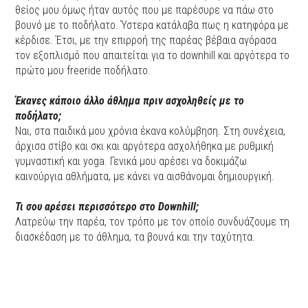
θείος μου όμως ήταν αυτός που με παρέσυρε να πάω στο
βουνό με το ποδήλατο. Ύστερα κατάλαβα πως η κατηφόρα με
κέρδισε. Έτσι, με την επιρροή της παρέας βέβαια αγόρασα
τον εξοπλισμό που απαιτείται για το downhill και αργότερα το
πρώτο μου freeride ποδήλατο.
Έκανες κάποιο άλλο άθλημα πριν ασχοληθείς με το
ποδήλατο;
Ναι, στα παιδικά μου χρόνια έκανα κολύμβηση. Στη συνέχεια,
άρχισα στίβο και σκι και αργότερα ασχολήθηκα με ρυθμική
γυμναστική και yoga. Γενικά μου αρέσει να δοκιμάζω
καινούργια αθλήματα, με κάνει να αισθάνομαι δημιουργική.
Τι σου αρέσει περισσότερο στο Downhill;
Λατρεύω την παρέα, τον τρόπο με τον οποίο συνδυάζουμε τη
διασκέδαση με το άθλημα, τα βουνά και την ταχύτητα.