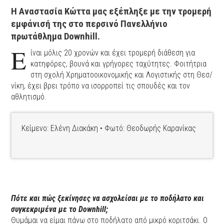
Η Αναστασία Κώττα μας εξέπληξε με την τρομερή
εμφάνισή της στο περσινό Πανελλήνιο
πρωτάθλημα Downhill.
Ε
ίναι μόλις 20 χρονών και έχει τρομερή διάθεση για
κατηφόρες, βουνά και γρήγορες ταχύτητες. Φοιτήτρια
στη σχολή Χρηματοοικονομικής και Λογιστικής στη Θεσ/
νίκη, έχει βρει τρόπο να ισορροπεί τις σπουδές και τον
αθλητισμό.
Κείμενο: Ελένη Διακάκη • Φωτό: Θεοδωρής Καρανίκας
Πότε και πώς ξεκίνησες να ασχολείσαι με το ποδήλατο και
συγκεκριμένα με το Downhill;
Θυμάμαι να είμαι πάνω στο ποδήλατο από μικρό κοριτσάκι. Ο