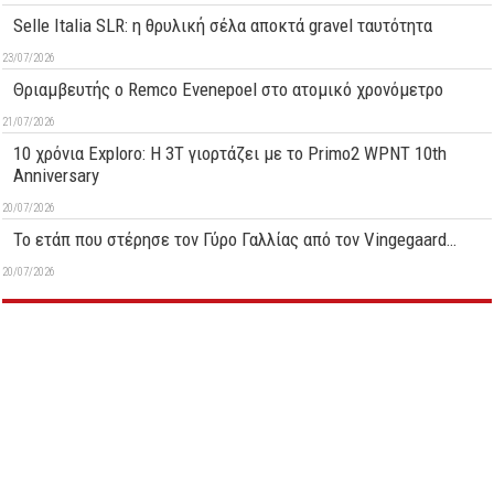
Selle Italia SLR: η θρυλική σέλα αποκτά gravel ταυτότητα
23/07/2026
Θριαμβευτής ο Remco Evenepoel στο ατομικό χρονόμετρο
21/07/2026
10 χρόνια Exploro: Η 3T γιορτάζει με το Primo2 WPNT 10th
Anniversary
20/07/2026
Το ετάπ που στέρησε τον Γύρο Γαλλίας από τον Vingegaard…
20/07/2026