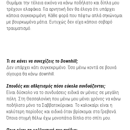
Θυμάμαι την τέλεια εικόνα να κάνω ποδήλατο και δίπλα μου
τρέχουν ελαφάκια. Για αρνητική δεν θα έλεγα ότι υπάρχει
κάποια συγκεκριμένη. Κάθε φορά που πέφτω απλά σηκώνομαι
με βουρκωμένα μάτια. Ευτυχώς δεν είχα κάποιο σοβαρό
τραυματισμό.
Τι σε κάνει να συνεχίζεις το Downhill;
Δεν υπάρχει κάτι συγκεκριμένο. Όσο μένω κοντά σε βουνά
σίγουρα θα κάνω downhill.
Σπουδές και αθλητισμός πόσο εύκολα συνδυάζονται;
Είναι δύσκολο να το συνδυάσεις ειδικά αν μένεις σε μεγάλη
πόλη. Στη Θεσσαλονίκη που μένω μου μένει χρόνος να κάνω
ποδήλατο μόνο τα Σαββατοκύριακα. Το καλοκαίρι είναι η
καλύτερη περίοδος και ειδικά όταν βρίσκομαι στα Γρεβενά.
Όποια στιγμή θέλω έχω μονοπάτια δίπλα στο σπίτι μου.