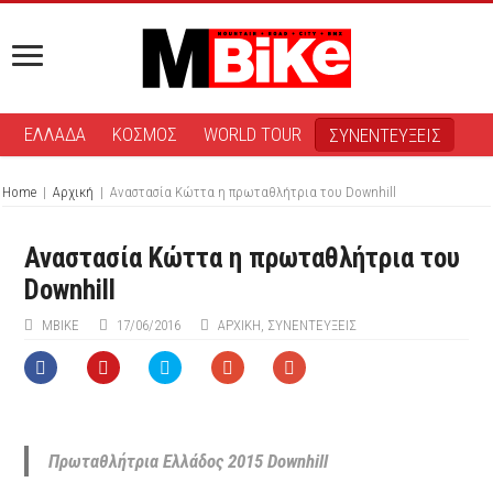
ΕΛΛΑΔΑ
ΚΟΣΜΟΣ
WORLD TOUR
ΣΥΝΕΝΤΕΥΞΕΙΣ
Home
|
Αρχική
|
Αναστασία Κώττα η πρωταθλήτρια του Downhill
Αναστασία Κώττα η πρωταθλήτρια του
Downhill
MBIKE
17/06/2016
ΑΡΧΙΚΉ
,
ΣΥΝΕΝΤΕΥΞΕΙΣ
Πρωταθλήτρια Ελλάδος 2015 Downhill