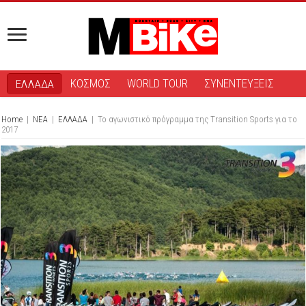
ΚΟΣΜΟΣ
WORLD TOUR
ΣΥΝΕΝΤΕΥΞΕΙΣ
ΕΛΛΑΔΑ
Home
|
ΝΕΑ
|
ΕΛΛΑΔΑ
|
Το αγωνιστικό πρόγραμμα της Transition Sports για το
2017