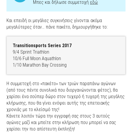
Μπες και δήλωσε συμμετοχή
εδώ
Και επειδή οι μεγάλες συγκινήσεις γίνονται ακόμα
μεγαλύτερες όταν… πάνε πακέτο, δημιουργήθηκε το:
Transitionsports Series 2017
9/4 Sprint Triathlon
10/6 Full Moon Aquathlon
1/10 Marathon Bay Crossing
Η συμμετοχή στο «πακέτο» των τριών παραπάνω αγώνων
(από τους πέντε συνολικά που διοργανώνονται φέτος), θα
χαρίσει ένα σούπερ δώρο στον τυχερό ή τυχερή της μεγάλης
κλήρωσης, που θα γίνει ενόψει αυτής της επετειακής
χρονιάς με το κλείσιμό της!
Κάνετε λοιπόν τώρα την εγγραφή σας στους 3 αυτούς
αγώνες μαζί και μπείτε στην κλήρωση που μπορεί να σας
χαρίσει την πιο απίστευτη έκπληξη!