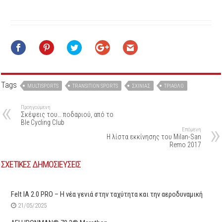
Tags
MULTISPORTS
TRANSITION SPORTS
ΣΧΙΝΙΆΣ
ΤΡΊΑΘΛΟ
Προηγούμενη
Σκέψεις του… ποδαριού, από το
Ble Cycling Club
Επόμενη
Η λίστα εκκίνησης του Milan-San
Remo 2017
ΣΧΕΤΙΚΕΣ ΔΗΜΟΣΙΕΥΣΕΙΣ
Felt IA 2.0 PRO – Η νέα γενιά στην ταχύτητα και την αεροδυναμική
21/05/2025