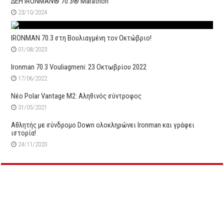
ΔΕΗ IRONMAN® 70.3® Marathon
23/10/2024
IRONMAN 70.3 στη Βουλιαγμένη τον Οκτώβριο!
01/08/2023
Ιronman 70.3 Vouliagmeni: 23 Οκτωβρίου 2022
17/06/2022
Νέο Polar Vantage M2: Αληθινός σύντροφος
31/05/2021
Αθλητής με σύνδρομο Down ολοκληρώνει Ironman και γράφει
ιστορία!
24/11/2020