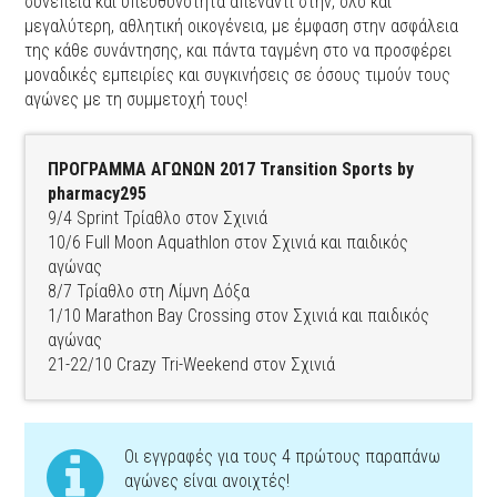
συνέπεια και υπευθυνότητα απέναντι στην, όλο και
μεγαλύτερη, αθλητική οικογένεια, με έμφαση στην ασφάλεια
της κάθε συνάντησης, και πάντα ταγμένη στο να προσφέρει
μοναδικές εμπειρίες και συγκινήσεις σε όσους τιμούν τους
αγώνες με τη συμμετοχή τους!
ΠΡΟΓΡΑΜΜΑ ΑΓΩΝΩΝ 2017 Transition Sports by
pharmacy295
9/4 Sprint Τρίαθλο στον Σχινιά
10/6 Full Moon Aquathlon στον Σχινιά και παιδικός
αγώνας
8/7 Τρίαθλο στη Λίμνη Δόξα
1/10 Marathon Bay Crossing στον Σχινιά και παιδικός
αγώνας
21-22/10 Crazy Tri-Weekend στον Σχινιά
Οι εγγραφές για τους 4 πρώτους παραπάνω
αγώνες είναι ανοιχτές!