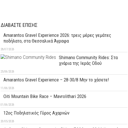
ΔΙΑΒΑΣΤΕ ΕΠΙΣΗΣ
Amarantos Gravel Experience 2026: τρεις μέρες γεμάτες
ποδήλατο, στα Θεσσαλικά Άγραφα
28/07/2026
Shimano Community Rides: Στα
χνάρια της Ιεράς Οδού
25/06/2026
Amarantos Gravel Experience – 28-30/8 Μην το χάσετε!
11/06/2026
Oiti Mountain Bike Race – Mavrolithari 2026
01/06/2026
12ος Ποδηλατικός Γύρος Αχαρνών
20/05/2026