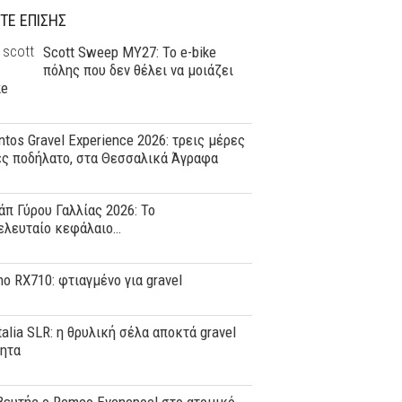
ΤΕ ΕΠΙΣΗΣ
Scott Sweep MY27: Το e-bike
πόλης που δεν θέλει να μοιάζει
ke
tos Gravel Experience 2026: τρεις μέρες
ες ποδήλατο, στα Θεσσαλικά Άγραφα
άπ Γύρου Γαλλίας 2026: Το
ελευταίο κεφάλαιο…
o RX710: φτιαγμένο για gravel
Italia SLR: η θρυλική σέλα αποκτά gravel
τητα