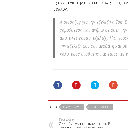
εχέγγυα για την ευνοϊκή εξέλιξη της σ
μέλλον.
Αισιόδοξος για την εξέλιξη ο Tom 
χαρούμενος που ανήκω σε αυτή την
αποτελεί φυσική εξέλιξη. Η φιλοσο
την εξέλιξή μου σαν αναβάτη και με
καλύτερος αναβάτης και είμαι πεπε
Tags
TEAM SUNWEB
TOM DUMOULIN
Προηγούμενη
Άλλο ένα νεαρό ταλέντο του Pro