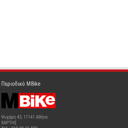
Περιοδικό MBike
Ψυχάρη 45, 11141 Αθήνα
ΧΑΡΤΗΣ