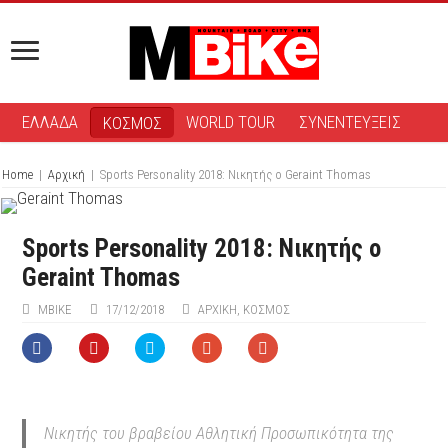
ΕΛΛΑΔΑ
WORLD TOUR
ΣΥΝΕΝΤΕΥΞΕΙΣ
ΚΟΣΜΟΣ
Home
|
Αρχική
|
Sports Personality 2018: Νικητής ο Geraint Thomas
Sports Personality 2018: Νικητής ο
Geraint Thomas
ΜΒIKE
17/12/2018
ΑΡΧΙΚΉ
,
ΚΟΣΜΟΣ
Νικητής του βραβείου Αθλητική Προσωπικότητα της