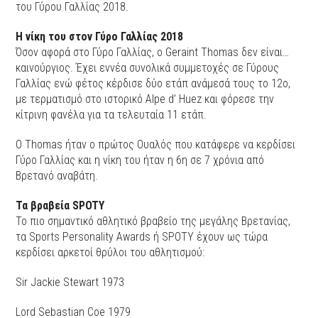
του Γύρου Γαλλίας 2018.
Η νίκη του στον Γύρο Γαλλίας 2018
Όσον αφορά στο Γύρο Γαλλίας, ο Geraint Thomas δεν είναι…
καινούργιος. Έχει εννέα συνολικά συμμετοχές σε Γύρους
Γαλλίας ενώ φέτος κέρδισε δύο ετάπ ανάμεσά τους το 12ο,
με τερματισμό στο ιστορικό Alpe d’ Huez και φόρεσε την
κίτρινη φανέλα για τα τελευταία 11 ετάπ.
Ο Thomas ήταν ο πρώτος Ουαλός που κατάφερε να κερδίσει
Γύρο Γαλλίας και η νίκη του ήταν η 6η σε 7 χρόνια από
Βρετανό αναβάτη.
Τα βραβεία SPOTY
Το πιο σημαντικό αθλητικό βραβείο της μεγάλης Βρετανίας,
τα Sports Personality Awards ή SPOTY έχουν ως τώρα
κερδίσει αρκετοί θρύλοι του αθλητισμού:
Sir Jackie Stewart 1973
Lord Sebastian Coe 1979