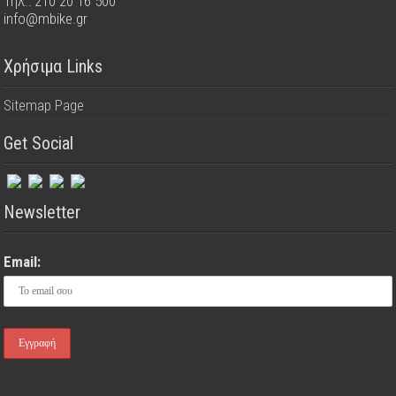
Τηλ.: 210 20 16 500
info@mbike.gr
Χρήσιμα Links
Sitemap Page
Get Social
Newsletter
Email: