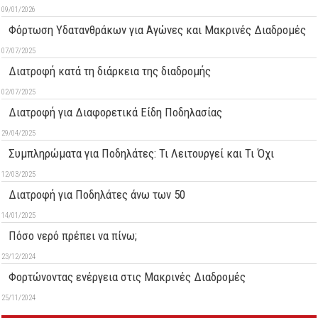
09/01/2026
Φόρτωση Υδατανθράκων για Αγώνες και Μακρινές Διαδρομές
07/07/2025
Διατροφή κατά τη διάρκεια της διαδρομής
02/07/2025
Διατροφή για Διαφορετικά Είδη Ποδηλασίας
29/04/2025
Συμπληρώματα για Ποδηλάτες: Τι Λειτουργεί και Τι Όχι
12/03/2025
Διατροφή για Ποδηλάτες άνω των 50
14/01/2025
Πόσο νερό πρέπει να πίνω;
23/12/2024
Φορτώνοντας ενέργεια στις Μακρινές Διαδρομές
25/11/2024