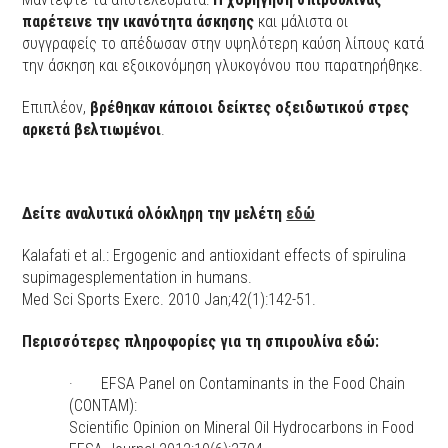
παρέτεινε την ικανότητα άσκησης
και μάλιστα οι
συγγραφείς το απέδωσαν στην υψηλότερη καύση λίπους κατά
την άσκηση και εξοικονόμηση γλυκογόνου που παρατηρήθηκε.
Επιπλέον,
βρέθηκαν κάποιοι δείκτες οξειδωτικού στρες
αρκετά βελτιωμένοι
.
Δείτε αναλυτικά ολόκληρη την μελέτη
εδώ
Kalafati et al.: Ergogenic and antioxidant effects of spirulina
supimagesplementation in humans.
Med Sci Sports Exerc. 2010 Jan;42(1):142-51.
Περισσότερες πληροφορίες για τη σπιρουλίνα εδώ:
· EFSA Panel on Contaminants in the Food Chain
(CONTAM):
Scientific Opinion on Mineral Oil Hydrocarbons in Food