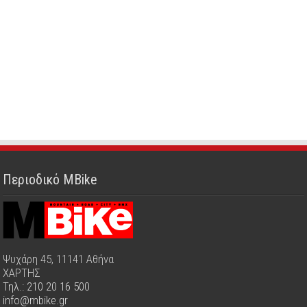
Περιοδικό MBike
Ψυχάρη 45, 11141 Αθήνα
ΧΑΡΤΗΣ
Τηλ.: 210 20 16 500
info@mbike.gr