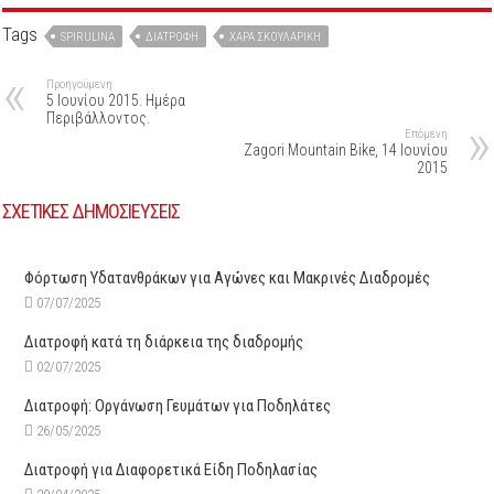
Tags
SPIRULINA
ΔΙΑΤΡΟΦΉ
ΧΑΡΆ ΣΚΟΥΛΑΡΊΚΗ
Προηγούμενη
5 Ιουνίου 2015. Ημέρα
Περιβάλλοντος.
Επόμενη
Zagori Mountain Bike, 14 Ιουνίου
2015
ΣΧΕΤΙΚΕΣ ΔΗΜΟΣΙΕΥΣΕΙΣ
Φόρτωση Υδατανθράκων για Αγώνες και Μακρινές Διαδρομές
07/07/2025
Διατροφή κατά τη διάρκεια της διαδρομής
02/07/2025
Διατροφή: Οργάνωση Γευμάτων για Ποδηλάτες
26/05/2025
Διατροφή για Διαφορετικά Είδη Ποδηλασίας