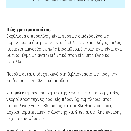
Πώς χρησιμοποιείται;
Εκχύλισμα σπιρουλίνας είναι ευρέως διαδεδομένο ως
συμπλήρωμα διατροφής μεταξύ αθλητών, και ο λόγος απλός:
περιέχει αμινοξέα υψηλής βιοδιαθεσιμότητας, ενώ είναι ένα
φυσικό μίγμα με αντιοξειδωτικά στοιχεία, βιταμίνες και
μέταλλα.
Παρόλα αυτά, υπάρχει κενό στη βιβλιογραφία ως προς την
επίδραση στην αθλητική απόδοση.
Στη
μελέτη
των ερευνητών της Καλαφάτη και συνεργατών,
νεαροί ερασιτέχνες δρομείς πήραν 6g συμπληρώματος
σπιρουλίνας για 4 εβδομάδες και υποβλήθηκαν σε τεστ,
αρχικά παρατεταμένης άσκησης και έπειτα, υψηλής έντασης
μέχρι εξαντλήσεως.
Μαντέψτε τα αποτελέσματα:
Η χορήγηση σπιρουλίνας