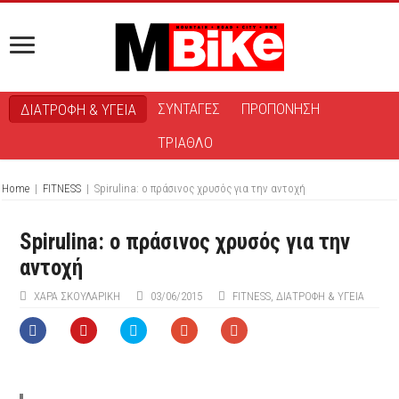
ΣΥΝΤΑΓΕΣ
ΠΡΟΠΟΝΗΣΗ
ΔΙΑΤΡΟΦΗ & ΥΓΕΙΑ
ΤΡΙΑΘΛΟ
Home
|
FITNESS
|
Spirulina: ο πράσινος χρυσός για την αντοχή
Spirulina: ο πράσινος χρυσός για την
αντοχή
ΧΑΡΆ ΣΚΟΥΛΑΡΊΚΗ
03/06/2015
FITNESS
,
ΔΙΑΤΡΟΦΗ & ΥΓΕΙΑ