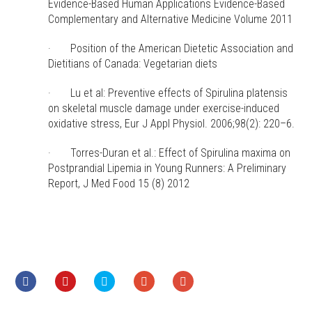
Evidence-Based Human Applications Evidence-Based
Complementary and Alternative Medicine Volume 2011
· Position of the American Dietetic Association and
Dietitians of Canada: Vegetarian diets
· Lu et al: Preventive effects of Spirulina platensis
on skeletal muscle damage under exercise-induced
oxidative stress, Eur J Appl Physiol. 2006;98(2): 220–6.
· Torres-Duran et al.: Effect of Spirulina maxima on
Postprandial Lipemia in Young Runners: A Preliminary
Report, J Med Food 15 (8) 2012