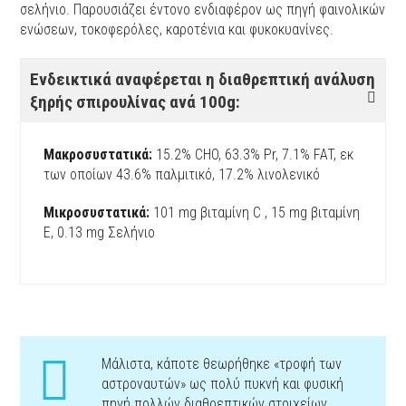
σελήνιο. Παρουσιάζει έντονο ενδιαφέρον ως πηγή φαινολικών
ενώσεων, τοκοφερόλες, καροτένια και φυκοκυανίνες.
Ενδεικτικά αναφέρεται η διαθρεπτική ανάλυση
ξηρής σπιρουλίνας ανά 100g:
Μακροσυστατικά:
15.2% CHO, 63.3% Pr, 7.1% FAT, εκ
των οποίων 43.6% παλμιτικό, 17.2% λινολενικό
Μικροσυστατικά:
101 mg βιταμίνη C , 15 mg βιταμίνη
E, 0.13 mg Σελήνιο
Μάλιστα, κάποτε θεωρήθηκε «τροφή των
αστροναυτών» ως πολύ πυκνή και φυσική
πηγή πολλών διαθρεπτικών στοιχείων.