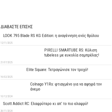
ΔΙΑΒΑΣΤΕ ΕΠΙΣΗΣ
LOOK 795 Blade RS KG Edition: η αναγέννηση ενός θρύλου
12/11/2025
PIRELLI SMARTUBE RS: Κύλιση
tubeless με ευκολία σαμπρέλας!
21/07/2025
Elite Square: Τετραγώνισε τον τροχό!
16/02/2025
Colnago Y1Rs: φτιαγμένο για να αψηφά τον
άνεμο
10/12/2024
Scott Addict RC: Ελαφρύτερο κι απ’ το πιο ελαφρύ!
26/11/2024