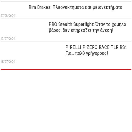
Rim Brakes: Πλεονεκτήματα και μειονεκτήματα
27/08/2024
PRO Stealth Superlight: Όταν το χαμηλό
βάρος, δεν επηρεάζει την άνεση!
19/07/2024
PIRELLI P ZERO RACE TLR RS:
Για… πολύ γρήγορους!
15/07/2024