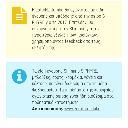
Η LottoNL-Jumbo θα αγωνιστεί, με είδη
ένδυσης και υπόδησης από την σειρά S-
PHYRE για το 2017. Επιπλέον, θα
συνεργαστεί με την Shimano για την
περαιτέρω εξέλιξη των προϊόντων,
χρησιμοποιόντας feedback απο τους
αθλητές της.
Τα είδη ένδυσης Shimano S-PHYRE,
μπλούζες, σορτς, κορμάκια, γάντια και
κάλτσες, θα είναι διαθέσιμα από τα μέσα
Φεβρουαρίου. Τα υποδήματα της κορυφαίας
αγωνιστικής σειράς είναι ήδη διαθέσιμα στα
ποδηλατικά καταστήματα.
Αντιπρόσωπος:
www.eurotrade.bike