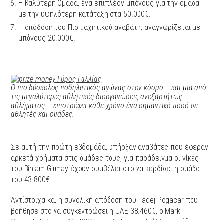
Η Καλύτερη Ομάδα, ένα επιπλέον μπόνους για την ομάδα
με την υψηλότερη κατάταξη στα 50.000€.
Η απόδοση του Πιο μαχητικού αναβάτη, αναγνωρίζεται με
μπόνους 20.000€.
Ο πιο δύσκολος ποδηλατικός αγώνας στον κόσμο – και μια από
τις μεγαλύτερες αθλητικές διοργανώσεις ανεξαρτήτως
αθλήματος – επιστρέφει κάθε χρόνο ένα σημαντικό ποσό σε
αθλητές και ομάδες.
Σε αυτή την πρώτη εβδομάδα, υπήρξαν αναβάτες που έφεραν
αρκετά χρήματα στις ομάδες τους, για παράδειγμα oι νίκες
του Biniam Girmay έχουν συμβάλει στο να κερδίσει η ομάδα
του 43.800€.
Αντίστοιχα και η συνολική απόδοση του Tadej Pogacar που
βοήθησε στο να συγκεντρώσει η UAE 38.460€, o Mark