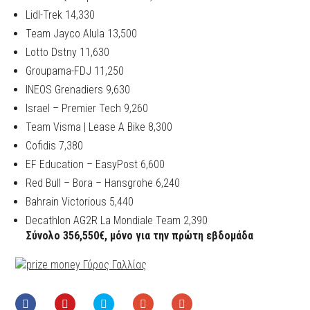
Lidl-Trek 14,330
Team Jayco Alula 13,500
Lotto Dstny 11,630
Groupama-FDJ 11,250
INEOS Grenadiers 9,630
Israel – Premier Tech 9,260
Team Visma | Lease A Bike 8,300
Cofidis 7,380
EF Education – EasyPost 6,600
Red Bull – Bora – Hansgrohe 6,240
Bahrain Victorious 5,440
Decathlon AG2R La Mondiale Team 2,390
Σύνολο 356,550€, μόνο για την πρώτη εβδομάδα