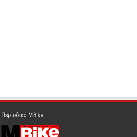
Περιοδικό MBike