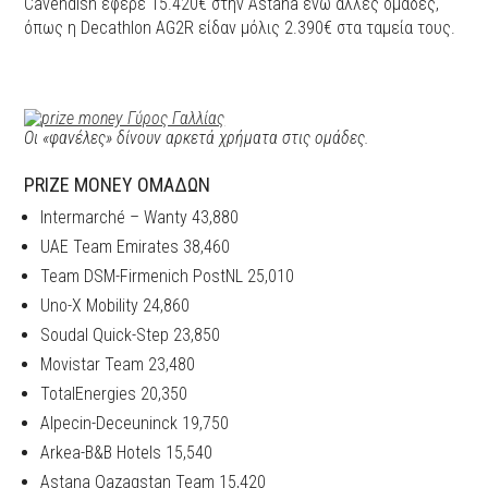
Cavendish έφερε 15.420€ στην Astana ενώ άλλες ομάδες,
όπως η Decathlon AG2R είδαν μόλις 2.390€ στα ταμεία τους.
Οι «φανέλες» δίνουν αρκετά χρήματα στις ομάδες.
PRIZE MONEY ΟΜΑΔΩΝ
Intermarché – Wanty 43,880
UAE Team Emirates 38,460
Team DSM-Firmenich PostNL 25,010
Uno-X Mobility 24,860
Soudal Quick-Step 23,850
Movistar Team 23,480
TotalEnergies 20,350
Alpecin-Deceuninck 19,750
Arkea-B&B Hotels 15,540
Astana Qazaqstan Team 15,420