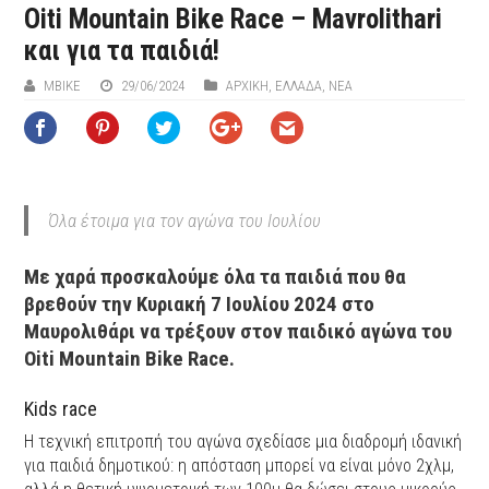
Oiti Mountain Bike Race – Mavrolithari
και για τα παιδιά!
ΜΒIKE
29/06/2024
ΑΡΧΙΚΉ
,
ΕΛΛΑΔΑ
,
ΝΕΑ
Όλα έτοιμα για τον αγώνα του Ιουλίου
Με χαρά προσκαλούμε όλα τα παιδιά που θα
βρεθούν την Κυριακή 7 Ιουλίου 2024 στο
Μαυρολιθάρι να τρέξουν στον παιδικό αγώνα του
Oiti Mountain Bike Race.
Kids race
Η τεχνική επιτροπή του αγώνα σχεδίασε μια διαδρομή ιδανική
για παιδιά δημοτικού: η απόσταση μπορεί να είναι μόνο 2χλμ,