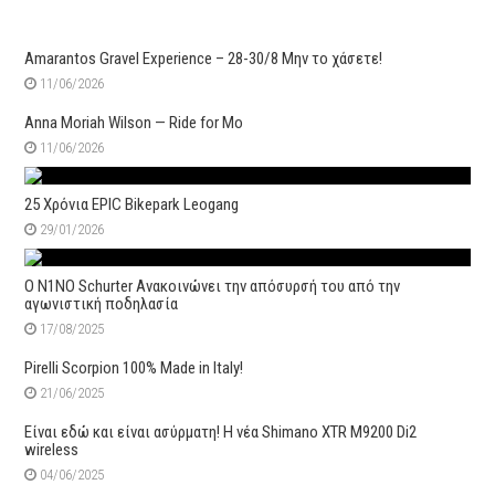
Amarantos Gravel Experience – 28-30/8 Μην το χάσετε!
11/06/2026
Anna Moriah Wilson — Ride for Mo
11/06/2026
25 Χρόνια EPIC Bikepark Leogang
29/01/2026
Ο N1NO Schurter Ανακοινώνει την απόσυρσή του από την
αγωνιστική ποδηλασία
17/08/2025
Pirelli Scorpion 100% Made in Italy!
21/06/2025
Είναι εδώ και είναι ασύρματη! Η νέα Shimano XTR M9200 Di2
wireless
04/06/2025