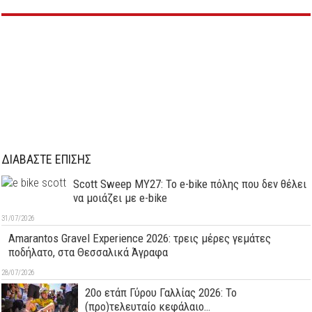
ΔΙΑΒΑΣΤΕ ΕΠΙΣΗΣ
Scott Sweep MY27: Το e-bike πόλης που δεν θέλει
να μοιάζει με e-bike
31/07/2026
Amarantos Gravel Experience 2026: τρεις μέρες γεμάτες
ποδήλατο, στα Θεσσαλικά Άγραφα
28/07/2026
20ο ετάπ Γύρου Γαλλίας 2026: Το
(προ)τελευταίο κεφάλαιο…