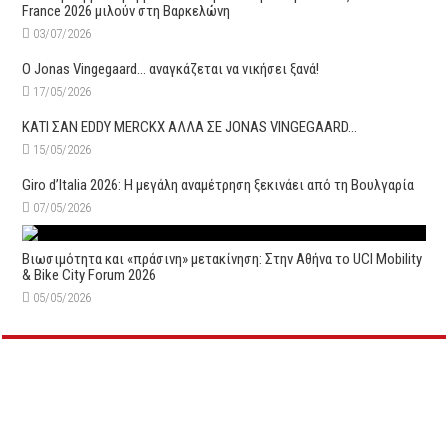
France 2026 μιλούν στη Βαρκελώνη
03/07/2026
O Jonas Vingegaard… αναγκάζεται να νικήσει ξανά!
17/05/2026
ΚΑΤΙ ΣΑΝ EDDY MERCKX ΑΛΛΑ ΣΕ JONAS VINGEGAARD…
15/05/2026
Giro d’Italia 2026: Η μεγάλη αναμέτρηση ξεκινάει από τη Βουλγαρία
07/05/2026
Βιωσιμότητα και «πράσινη» μετακίνηση: Στην Αθήνα το UCI Mobility
& Bike City Forum 2026
05/05/2026