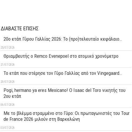
ΔΙΑΒΑΣΤΕ ΕΠΙΣΗΣ
20ο ετάπ Γύρου Γαλλίας 2026: Το (προ)τελευταίο κεφάλαιο…
25/07/2026
Θριαμβευτής ο Remco Evenepoel στο ατομικό χρονόμετρο
21/07/2026
Το ετάπ που στέρησε τον Γύρο Γαλλίας από τον Vingegaard…
20/07/2026
Pogi, hermano ya eres Mexicano! Ο Ιsaac del Toro νικητής του
2ου ετάπ
06/07/2026
Με το βλέμμα στραμμένο στο Γύρο: Οι πρωταγωνιστές του Tour
de France 2026 μιλούν στη Βαρκελώνη
03/07/2026