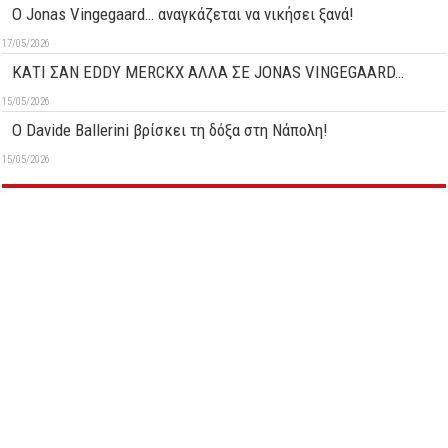
O Jonas Vingegaard… αναγκάζεται να νικήσει ξανά!
17/05/2026
ΚΑΤΙ ΣΑΝ EDDY MERCKX ΑΛΛΑ ΣΕ JONAS VINGEGAARD…
15/05/2026
O Davide Ballerini βρίσκει τη δόξα στη Νάπολη!
15/05/2026