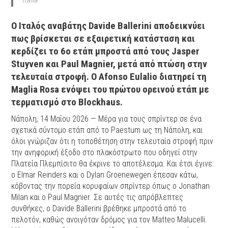
Ο Ιταλός αναβάτης Davide Ballerini αποδεικνύει
πως βρίσκεται σε εξαιρετική κατάσταση και
κερδίζει το 6ο ετάπ μπροστά από τους Jasper
Stuyven και Paul Magnier, μετά από πτώση στην
τελευταία στροφή. Ο Afonso Eulalio διατηρεί τη
Maglia Rosa ενόψει του πρώτου ορεινού ετάπ με
τερματισμό στο Blockhaus.
Νάπολη, 14 Μαΐου 2026 — Μέρα για τους σπρίντερ σε ένα
σχετικά σύντομο ετάπ από το Paestum ως τη Νάπολη, και
όλοι γνώριζαν ότι η τοποθέτηση στην τελευταία στροφή πριν
την ανηφορική έξοδο στο πλακόστρωτο που οδηγεί στην
Πλατεία Πλεμπίσιτο θα έκρινε το αποτέλεσμα. Και έτσι έγινε:
ο Elmar Reinders και ο Dylan Groenewegen έπεσαν κάτω,
κόβοντας την πορεία κορυφαίων σπρίντερ όπως ο Jonathan
Milan και ο Paul Magnier. Σε αυτές τις απρόβλεπτες
συνθήκες, ο Davide Ballerini βρέθηκε μπροστά από το
πελοτόν, καθώς ανοιγόταν δρόμος για τον Matteo Malucelli.