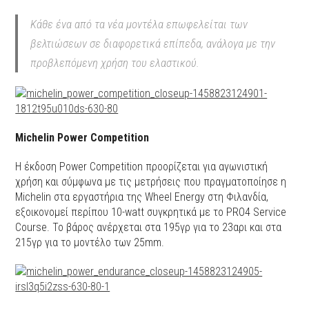
Κάθε ένα από τα νέα μοντέλα επωφελείται των
βελτιώσεων σε διαφορετικά επίπεδα, ανάλογα με την
προβλεπόμενη χρήση του ελαστικού.
Μichelin Power Competition
H έκδοση Power Competition προορίζεται για αγωνιστική
χρήση και σύμφωνα με τις μετρήσεις που πραγματοποίησε η
Michelin στα εργαστήρια της Wheel Energy στη Φιλανδία,
εξοικονομεί περίπου 10-watt συγκρητικά με το PRO4 Service
Course. Το βάρος ανέρχεται στα 195γρ για το 23αρι και στα
215γρ για το μοντέλο των 25mm.