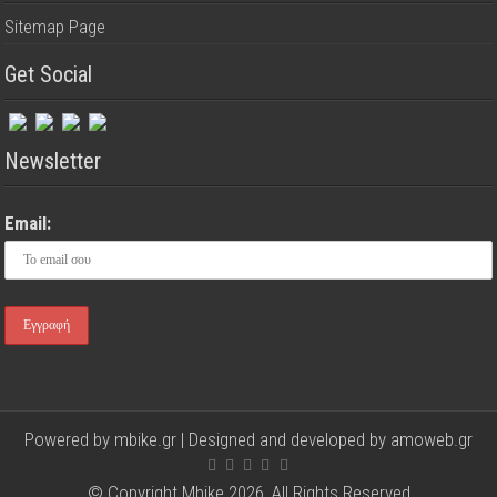
Sitemap Page
Get Social
Newsletter
Email:
Powered by mbike.gr | Designed and developed by
amoweb.gr
© Copyright Mbike 2026, All Rights Reserved