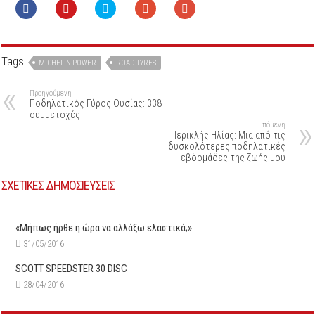
Tags
MICHELIN POWER
ROAD TYRES
Προηγούμενη
Ποδηλατικός Γύρος Θυσίας: 338
συμμετοχές
Επόμενη
Περικλής Ηλίας: Μια από τις
δυσκολότερες ποδηλατικές
εβδομάδες της ζωής μου
ΣΧΕΤΙΚΕΣ ΔΗΜΟΣΙΕΥΣΕΙΣ
«Μήπως ήρθε η ώρα να αλλάξω ελαστικά;»
31/05/2016
SCOTT SPEEDSTER 30 DISC
28/04/2016