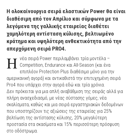
Η ολοκαίνουργια σειρά ελαστικών Power θα είναι
διαθέσιμη από τον Απρίλιο και σύμφωνα με τα
λεγόμενα της γαλλικής εταιρείας διαθέτει
χαμηλότερη αντίσταση κύλισης, βελτιωμένο
κράτημα και υψηλότερη ανθεκτικότητα από την
απερχόμενη σειρά PRO4.
H
νέα σειρά Power περιλαμβάνει τρία μοντέλα –
Competition, Endurance και All-Season (και ένα
επιπλέον Protection Plus διαθέσιμο μόνο για την
αμερικανική αγορά) και αντικαθιστά την επιτυχημένη σειρά
Pro4 που υπάρχει στην αγορά εδώ και τρία χρόνια.
Δεν πρόκειται για μια απλή αναβάθμιση της σειράς αλλά για
πλήρη ανασχεδιασμό, με νέας σύστασης γόμες, νέα
σκαλίσματα, καθώς και μια σειρά εργαστηριακών δεδομένων
που υποστηρίζουν τις αξιώσεις της εταιρείας για 25%
βελτίωση της αντίστασης κύλισης, 20% μεγαλύτερη
προστασία στα σκασίματα και 15% περισσότερη πρόσφυση
στο οδόστρωμα.