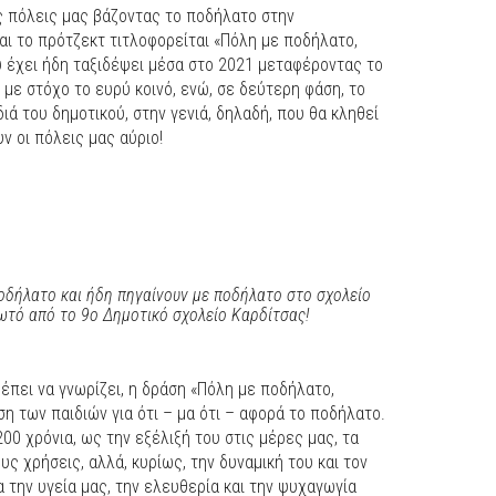
ς πόλεις μας βάζοντας το ποδήλατο στην
και το πρότζεκτ τιτλοφορείται «Πόλη με ποδήλατο,
υ έχει ήδη ταξιδέψει μέσα στο 2021 μεταφέροντας το
 με στόχο το ευρύ κοινό, ενώ, σε δεύτερη φάση, το
ιά του δημοτικού, στην γενιά, δηλαδή, που θα κληθεί
ν οι πόλεις μας αύριο!
οδήλατο και ήδη πηγαίνουν με ποδήλατο στο σχολείο
ωτό από το 9ο Δημοτικό σχολείο Καρδίτσας!
πρέπει να γνωρίζει, η δράση «Πόλη με ποδήλατο,
 των παιδιών για ότι – μα ότι – αφορά το ποδήλατο.
200 χρόνια, ως την εξέλιξή του στις μέρες μας, τα
υς χρήσεις, αλλά, κυρίως, την δυναμική του και τον
α την υγεία μας, την ελευθερία και την ψυχαγωγία