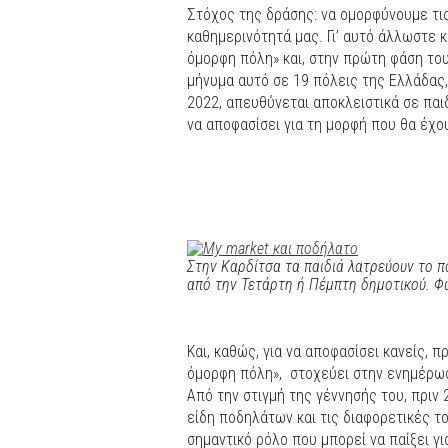
Στόχος της δράσης: να ομορφύνουμε τι
καθημερινότητά μας. Γι’ αυτό άλλωστε 
όμορφη πόλη» και, στην πρώτη φάση το
μήνυμα αυτό σε 19 πόλεις της Ελλάδας,
2022, απευθύνεται αποκλειστικά σε παιδ
να αποφασίσει για τη μορφή που θα έχου
Στην Καρδίτσα τα παιδιά λατρεύουν το π
από την Τετάρτη ή Πέμπτη δημοτικού. Φ
Και, καθώς, για να αποφασίσει κανείς, 
όμορφη πόλη», στοχεύει στην ενημέρωση
Από την στιγμή της γέννησής του, πριν 
είδη ποδηλάτων και τις διαφορετικές το
σημαντικό ρόλο που μπορεί να παίξει γι