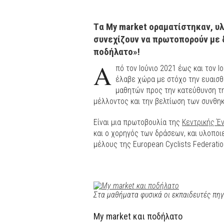
Tα My market οραματίστηκαν, υλ
συνεχίζουν να πρωτοπορούν με 
ποδήλατο»!
Α
πό τον Ιούνιο 2021 έως και τον Ι
έλαβε χώρα με στόχο την ευαισθ
μαθητών προς την κατεύθυνση τ
μέλλοντος και την βελτίωση των συνθη
Είναι μια πρωτοβουλία της
Κεντρικής Έ
και ο χορηγός των δράσεων, και υλοποιε
μέλους της European Cyclists Federatio
Στα μαθήματα φυσικά οι εκπαιδευτές πηγ
My market και ποδήλατο