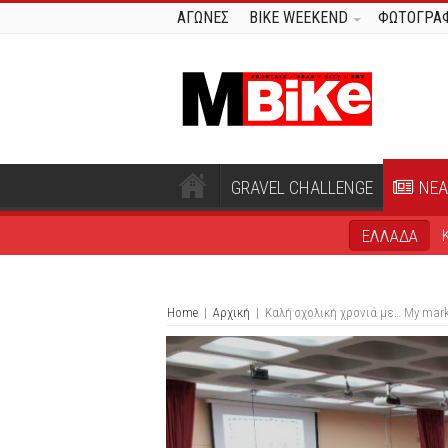
ΑΓΩΝΕΣ
BIKE WEEKEND
ΦΩΤΟΓΡΑΦ
GRAVEL CHALLENGE
ΝΕΑ
ΕΛΛΑΔΑ
Home
|
Αρχική
|
Καλή σχολική χρονιά με… Μy mark