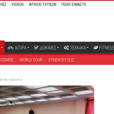
ΙΕΣ
VIDEOS
ΑΡΧΕΙΟ ΤΕΥΧΩΝ
ΠΟΙΟΙ ΕΙΜΑΣΤΕ
ΑΓΟΡΑ
ΔΟΚΙΜΕΣ
ΤΕΧΝΙΚΑ
FITNES
ΚΟΣΜΟΣ
WORLD TOUR
ΣΥΝΕΝΤΕΥΞΕΙΣ
et και ποδήλατο!