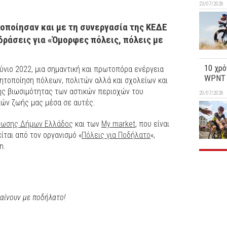
23/07/2026
οποίησαν και με τη συνεργασία της ΚΕΔΕ
δράσεις για «Όμορφες πόλεις, πόλεις με
10 χρό
ούνιο 2022, μια σημαντική και πρωτοπόρα ενέργεια
WPNT 1
ητοποίηση πόλεων, πολιτών αλλά και σχολείων και
ης βιωσιμότητας των αστικών περιοχών του
20/07/2026
κών ζωής μας μέσα σε αυτές.
νωσης Δήμων Ελλάδος
και των
My market
, που είναι
ίται από τον οργανισμό «
Πόλεις για Ποδήλατο
«,
n.
αίνουν με ποδήλατο!