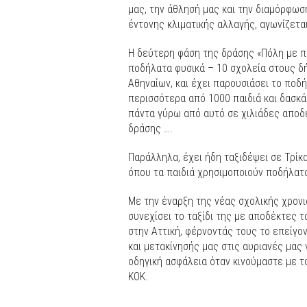
μας, την άθλησή μας και την διαμόρφωσ
έντονης κλιματικής αλλαγής, αγωνίζεται
Η δεύτερη φάση της δράσης «Πόλη με π
ποδήλατα φυσικά – 10 σχολεία στους δ
Αθηναίων, και έχει παρουσιάσει το ποδ
περισσότερα από 1000 παιδιά και δασκά
πάντα γύρω από αυτό σε χιλιάδες αποδ
δράσης ….
Παράλληλα, έχει ήδη ταξιδέψει σε Τρίκ
όπου τα παιδιά χρησιμοποιούν ποδήλατα
Με την έναρξη της νέας σχολικής χρονι
συνεχίσει το ταξίδι της με αποδέκτες τ
στην Αττική, φέρνοντάς τους το επείγο
και μετακίνησής μας στις αυριανές μας γ
οδηγική ασφάλεια όταν κινούμαστε με 
ΚΟΚ.