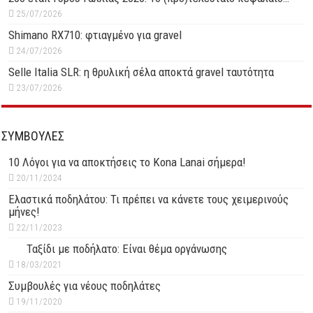
25/07/2026
Shimano RX710: φτιαγμένο για gravel
24/07/2026
Selle Italia SLR: η θρυλική σέλα αποκτά gravel ταυτότητα
23/07/2026
ΣΥΜΒΟΥΛΕΣ
10 Λόγοι για να αποκτήσεις το Kona Lanai σήμερα!
20/11/2024
Ελαστικά ποδηλάτου: Τι πρέπει να κάνετε τους χειμερινούς
μήνες!
22/11/2023
Ταξίδι με ποδήλατο: Είναι θέμα οργάνωσης
18/03/2021
Συμβουλές για νέους ποδηλάτες
19/11/2020