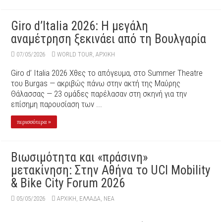
Giro d’Italia 2026: Η μεγάλη
αναμέτρηση ξεκινάει από τη Βουλγαρία
07/05/2026
WORLD TOUR
,
ΑΡΧΙΚΉ
Giro d’ Italia 2026 Χθες το απόγευμα, στο Summer Theatre
του Burgas — ακριβώς πάνω στην ακτή της Μαύρης
Θάλασσας — 23 ομάδες παρέλασαν στη σκηνή για την
επίσημη παρουσίαση των ...
περισσότερα »
Βιωσιμότητα και «πράσινη»
μετακίνηση: Στην Αθήνα το UCI Mobility
& Bike City Forum 2026
05/05/2026
ΑΡΧΙΚΉ
,
ΕΛΛΑΔΑ
,
ΝΕΑ