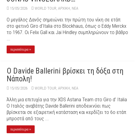
15/05/2026
WORLD TOUR
,
ΑΡΧΙΚΉ
,
ΝΕΑ
Ο μεγάλος Δανός σημειώνει την πρώτη του νίκη σε ετάπ
στο φετινό Giro d’Italia στο Blockhaus, όπως ο Eddy Merckx
το 1967. Οι Felix Gall και Jai Hindley συμπληρώνουν το βάθρο
...
περισσότερα »
O Davide Ballerini βρίσκει τη δόξα στη
Νάπολη!
15/05/2026
WORLD TOUR
,
ΑΡΧΙΚΉ
,
ΝΕΑ
Άλλη μια επιτυχία για την XDS Astana Team στο Giro d’ Italia
Ο Ιταλός αναβάτης Davide Ballerini αποδεικνύει πως
βρίσκεται σε εξαιρετική κατάσταση και κερδίζει το 6ο ετάπ
μπροστά από τους ...
περισσότερα »