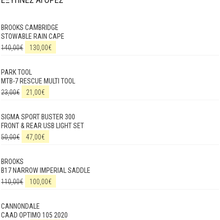
BROOKS CAMBRIDGE
STOWABLE RAIN CAPE
140,00
€
130,00
€
PARK TOOL
MTB-7 RESCUE MULTI TOOL
23,00
€
21,00
€
SIGMA SPORT BUSTER 300
FRONT & REAR USB LIGHT SET
50,00
€
47,00
€
BROOKS
B17 NARROW IMPERIAL SADDLE
110,00
€
100,00
€
CANNONDALE
CAAD OPTIMO 105 2020