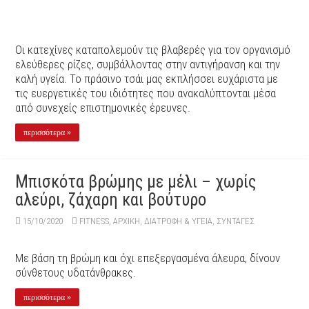
Οι κατεχίνες καταπολεμούν τις βλαβερές για τον οργανισμό
ελεύθερες ρίζες, συμβάλλοντας στην αντιγήρανση και την
καλή υγεία. Το πράσινο τσάι μας εκπλήσσει ευχάριστα με
τις ευεργετικές του ιδιότητες που ανακαλύπτονται μέσα
από συνεχείς επιστημονικές έρευνες.
περισσότερα »
Μπισκότα βρώμης με μέλι – χωρίς
αλεύρι, ζάχαρη και βούτυρο
15/10/2020
FITNESS
,
ΑΡΧΙΚΉ
,
ΔΙΑΤΡΟΦΗ & ΥΓΕΙΑ
,
ΣΥΝΤΑΓΕΣ
Με βάση τη βρώμη και όχι επεξεργασμένα άλευρα, δίνουν
σύνθετους υδατάνθρακες.
περισσότερα »