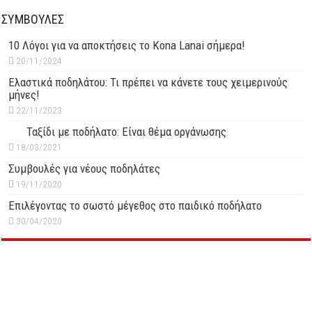
ΣΥΜΒΟΥΛΕΣ
10 Λόγοι για να αποκτήσεις το Kona Lanai σήμερα!
20/11/2024
Ελαστικά ποδηλάτου: Τι πρέπει να κάνετε τους χειμερινούς
μήνες!
22/11/2023
Ταξίδι με ποδήλατο: Είναι θέμα οργάνωσης
18/03/2021
Συμβουλές για νέους ποδηλάτες
19/11/2020
Επιλέγοντας το σωστό μέγεθος στο παιδικό ποδήλατο
30/04/2020