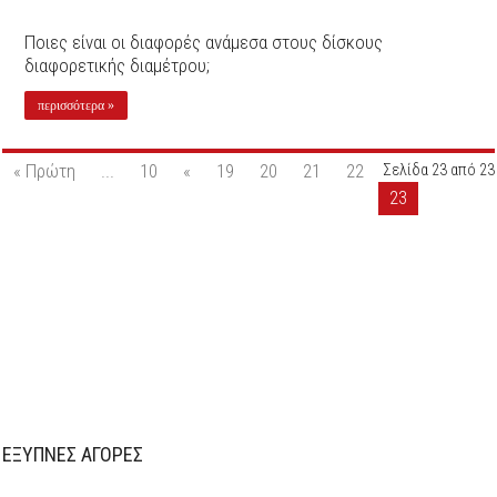
Ποιες είναι οι διαφορές ανάμεσα στους δίσκους
διαφορετικής διαμέτρου;
περισσότερα »
« Πρώτη
...
10
«
19
20
21
22
Σελίδα 23 από 23
23
ΕΞΥΠΝΕΣ ΑΓΟΡΕΣ