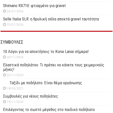
Shimano RX710: φτιαγμένο για gravel
24/07/2026
Selle Italia SLR: η θρυλική σέλα αποκτά gravel ταυτότητα
23/07/2026
ΣΥΜΒΟΥΛΕΣ
10 Λόγοι για να αποκτήσεις το Kona Lanai σήμερα!
20/11/2024
Ελαστικά ποδηλάτου: Τι πρέπει να κάνετε τους χειμερινούς
μήνες!
22/11/2023
Ταξίδι με ποδήλατο: Είναι θέμα οργάνωσης
18/03/2021
Συμβουλές για νέους ποδηλάτες
19/11/2020
Επιλέγοντας το σωστό μέγεθος στο παιδικό ποδήλατο