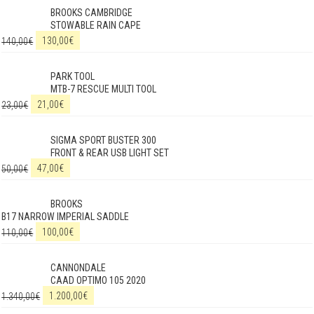
BROOKS CAMBRIDGE
STOWABLE RAIN CAPE
140,00
€
130,00
€
PARK TOOL
MTB-7 RESCUE MULTI TOOL
23,00
€
21,00
€
SIGMA SPORT BUSTER 300
FRONT & REAR USB LIGHT SET
50,00
€
47,00
€
BROOKS
B17 NARROW IMPERIAL SADDLE
110,00
€
100,00
€
CANNONDALE
CAAD OPTIMO 105 2020
1.340,00
€
1.200,00
€