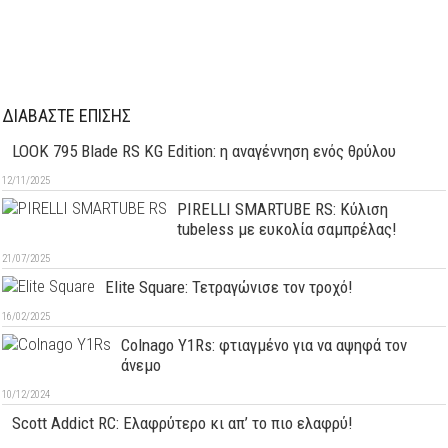
ΔΙΑΒΑΣΤΕ ΕΠΙΣΗΣ
LOOK 795 Blade RS KG Edition: η αναγέννηση ενός θρύλου
12/11/2025
PIRELLI SMARTUBE RS: Κύλιση
tubeless με ευκολία σαμπρέλας!
21/07/2025
Elite Square: Τετραγώνισε τον τροχό!
16/02/2025
Colnago Y1Rs: φτιαγμένο για να αψηφά τον
άνεμο
10/12/2024
Scott Addict RC: Ελαφρύτερο κι απ’ το πιο ελαφρύ!