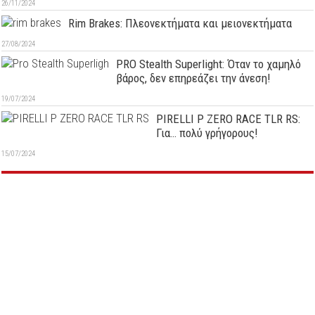
26/11/2024
Rim Brakes: Πλεονεκτήματα και μειονεκτήματα
27/08/2024
PRO Stealth Superlight: Όταν το χαμηλό
βάρος, δεν επηρεάζει την άνεση!
19/07/2024
PIRELLI P ZERO RACE TLR RS:
Για… πολύ γρήγορους!
15/07/2024