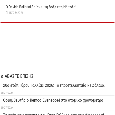
O Davide Ballerini βρίσκει τη δόξα στη Νάπολη!
15/05/2026
ΔΙΑΒΑΣΤΕ ΕΠΙΣΗΣ
20ο ετάπ Γύρου Γαλλίας 2026: Το (προ)τελευταίο κεφάλαιο…
25/07/2026
Θριαμβευτής ο Remco Evenepoel στο ατομικό χρονόμετρο
21/07/2026