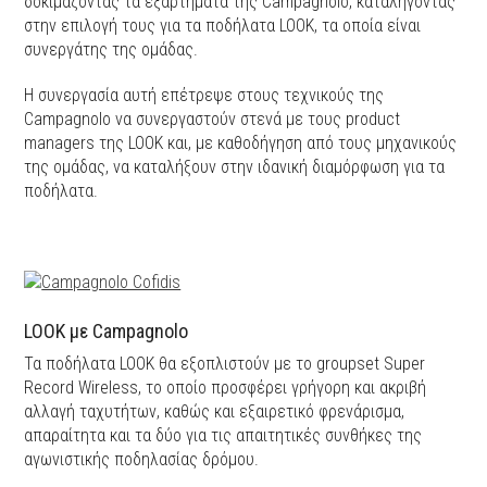
δοκιμάζοντας τα εξαρτήματα της Campagnolo, καταλήγοντας
στην επιλογή τους για τα ποδήλατα LOOK, τα οποία είναι
συνεργάτης της ομάδας.
Η συνεργασία αυτή επέτρεψε στους τεχνικούς της
Campagnolo να συνεργαστούν στενά με τους product
managers της LOOK και, με καθοδήγηση από τους μηχανικούς
της ομάδας, να καταλήξουν στην ιδανική διαμόρφωση για τα
ποδήλατα.
LOOK με Campagnolo
Τα ποδήλατα LOOK θα εξοπλιστούν με το groupset Super
Record Wireless, το οποίο προσφέρει γρήγορη και ακριβή
αλλαγή ταχυτήτων, καθώς και εξαιρετικό φρενάρισμα,
απαραίτητα και τα δύο για τις απαιτητικές συνθήκες της
αγωνιστικής ποδηλασίας δρόμου.