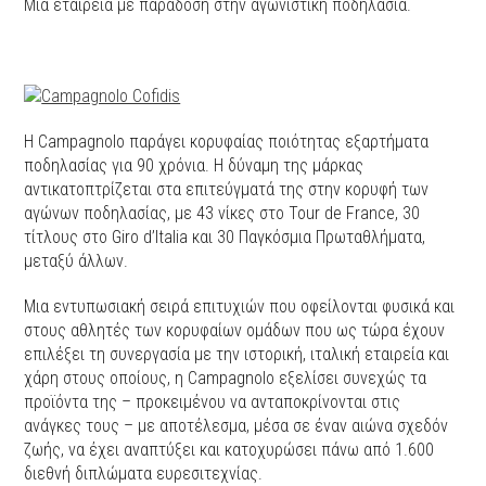
Μια εταιρεία με παράδοση στην αγωνιστική ποδηλασία.
Η Campagnolo παράγει κορυφαίας ποιότητας εξαρτήματα
ποδηλασίας για 90 χρόνια. Η δύναμη της μάρκας
αντικατοπτρίζεται στα επιτεύγματά της στην κορυφή των
αγώνων ποδηλασίας, με 43 νίκες στο Tour de France, 30
τίτλους στο Giro d’Italia και 30 Παγκόσμια Πρωταθλήματα,
μεταξύ άλλων.
Μια εντυπωσιακή σειρά επιτυχιών που οφείλονται φυσικά και
στους αθλητές των κορυφαίων ομάδων που ως τώρα έχουν
επιλέξει τη συνεργασία με την ιστορική, ιταλική εταιρεία και
χάρη στους οποίους, η Campagnolo εξελίσει συνεχώς τα
προϊόντα της – προκειμένου να ανταποκρίνονται στις
ανάγκες τους – με αποτέλεσμα, μέσα σε έναν αιώνα σχεδόν
ζωής, να έχει αναπτύξει και κατοχυρώσει πάνω από 1.600
διεθνή διπλώματα ευρεσιτεχνίας.