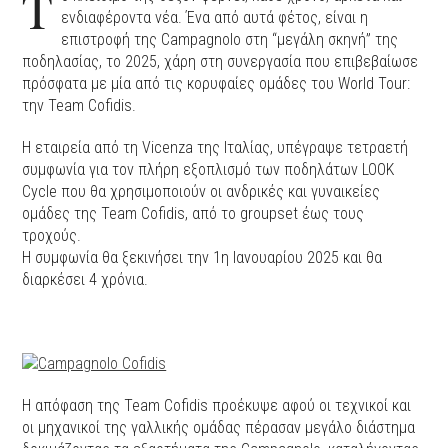
T
ενδιαφέροντα νέα. Ένα από αυτά φέτος, είναι η
επιστροφή της Campagnolo στη “μεγάλη σκηνή” της
ποδηλασίας, το 2025, χάρη στη συνεργασία που επιβεβαίωσε
πρόσφατα με μία από τις κορυφαίες ομάδες του World Tour:
την Team Cofidis.
Η εταιρεία από τη Vicenza της Ιταλίας, υπέγραψε τετραετή
συμφωνία για τον πλήρη εξοπλισμό των ποδηλάτων LOOK
Cycle που θα χρησιμοποιούν οι ανδρικές και γυναικείες
ομάδες της Team Cofidis, από το groupset έως τους
τροχούς.
Η συμφωνία θα ξεκινήσει την 1η Ιανουαρίου 2025 και θα
διαρκέσει 4 χρόνια.
Η απόφαση της Team Cofidis προέκυψε αφού οι τεχνικοί και
οι μηχανικοί της γαλλικής ομάδας πέρασαν μεγάλο διάστημα