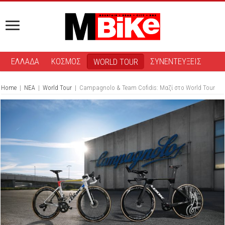
ΕΛΛΑΔΑ
ΚΟΣΜΟΣ
ΣΥΝΕΝΤΕΥΞΕΙΣ
WORLD TOUR
Home
|
ΝΕΑ
|
World Tour
|
Campagnolo & Team Cofidis: Μαζί στο World Tour