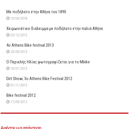
Mε ποδήλατο στην Αθήνα του 1890
10/04/2018
Χειμωνιάτικο διάλειμμα με ποδήλατο στην παλιά Αθήνα
02/12/2015
4o Athens Bike festival 2013
20/09/2013
Ο Περικλής Ηλίας φωτογραφίζεται για το Mbike
16/01/2013
Dirt Show, 3o Athens Bike Festival 2012
01/11/2012
Bike festival 2012
17/09/2012
Αφήστε μια απάντηση