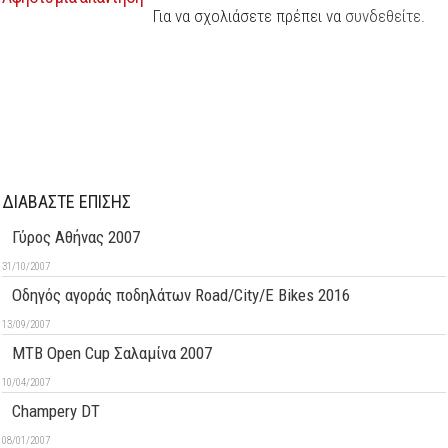
Για να σχολιάσετε πρέπει να
συνδεθείτε
.
ΔΙΑΒΑΣΤΕ ΕΠΙΣΗΣ
Γύρος Αθήνας 2007
31/10/2007
Oδηγός αγοράς ποδηλάτων Road/City/E Bikes 2016
13/09/2007
ΜΤΒ Open Cup Σαλαμίνα 2007
10/04/2007
Champery DT
08/01/2007