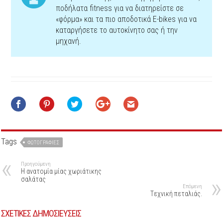
ποδήλατα fitness για να διατηρείστε σε
«φόρμα» και τα πιο αποδοτικά Ε-bikes για να
καταργήσετε το αυτοκίνητο σας ή την
μηχανή.
Tags
ΦΩΤΟΓΡΑΦΊΕΣ
Προηγούμενη
Η ανατομία μίας χωριάτικης
σαλάτας
Επόμενη
Tεχνική πεταλιάς.
ΣΧΕΤΙΚΕΣ ΔΗΜΟΣΙΕΥΣΕΙΣ