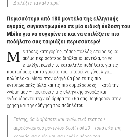
Διαλέξτε τα καλύτερα!
Περισσότερα από 180 μοντέλα της ελληνικής
αγοράς, συγκεντρωμένα σε μία ειδική έκδοση του
Mbike για να συγκρίνετε και να επιλέξετε πιο
ποδήλατο σας ταιριάζει περισσότερο!
Μ
ε τόσες κατηγορίες, τόσες πολλές εταιρείες και
ακόμα περισσότερα διαθέσιμα μοντέλα, το να
επιλέξει κανείς το κατάλληλο ποδήλατο, για τις
προτιμήσεις και το γούστο του, μπορεί να γίνει λίγο…
πολύπλοκο. Μέσα στον οδηγό θα βρείτε τις πιο
εντυπωσιακές άλλα και τις πιο συμφέρουσες – κατά την
γνώμη μας – προτάσεις της ελληνικής αγοράς και
ενδιαφέροντα τεχνικά άρθρα που θα σας βοηθήσουν στην
χρήση και την οδήγηση του ποδηλάτου.
Επίσης, θα διαβάσετε και αναλυτικό τεστ του
αεροδυναμικού μοντέλου Scott Foil 20 – road bike της
χρονιάς για εμάς και για μεγάλο μέρος του