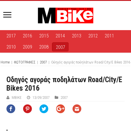
2017
2016
2015
2014
2013
2012
2011
2010
2009
2008
2007
Home
|
ΦΩΤΟΓΡΑΦΙΕΣ
|
2007
|
Oδηγός αγοράς ποδηλάτων Road/City/E Bikes 2016
Oδηγός αγοράς ποδηλάτων Road/City/E
Bikes 2016
ΜΒIKE
13/09/2007
2007