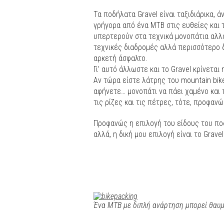
Τα ποδήλατα Gravel είναι ταξιδιάρικα, 
γρήγορα από ένα ΜΤΒ στις ευθείες κα
υπερτερούν στα τεχνικά μονοπάτια αλλά
τεχνικές διαδρομές αλλά περισσότερο 
αρκετή άσφαλτο.
Γι’ αυτό άλλωστε και το Gravel κρίνετα
Αν τώρα είστε λάτρης του mountain bike
αφήνετε… μονοπάτι να πάει χαμένο και π
τις ρίζες και τις πέτρες, τότε, προφαν
Προφανώς η επιλογή του είδους του πο
αλλά, η δική μου επιλογή είναι το Gravel
Ένα ΜΤΒ με διπλή ανάρτηση μπορεί θαυμά