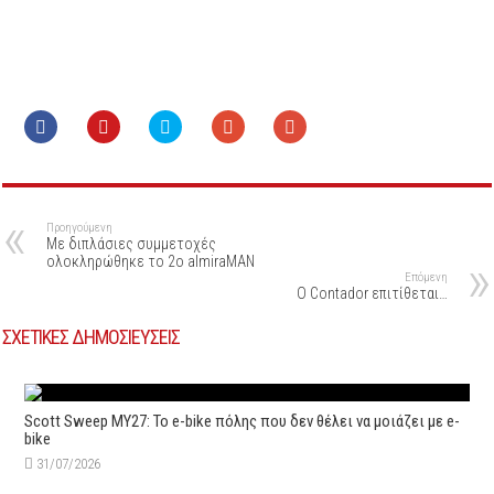
Προηγούμενη
Με διπλάσιες συμμετοχές
ολοκληρώθηκε το 2ο almiraMAN
Επόμενη
Ο Contador επιτίθεται…
ΣΧΕΤΙΚΕΣ ΔΗΜΟΣΙΕΥΣΕΙΣ
Scott Sweep MY27: Το e-bike πόλης που δεν θέλει να μοιάζει με e-
bike
31/07/2026