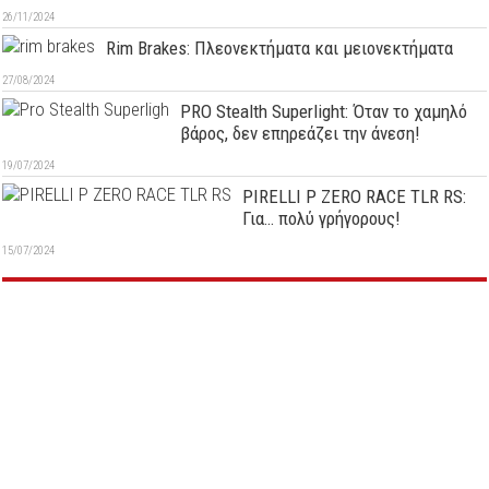
26/11/2024
Rim Brakes: Πλεονεκτήματα και μειονεκτήματα
27/08/2024
PRO Stealth Superlight: Όταν το χαμηλό
βάρος, δεν επηρεάζει την άνεση!
19/07/2024
PIRELLI P ZERO RACE TLR RS:
Για… πολύ γρήγορους!
15/07/2024