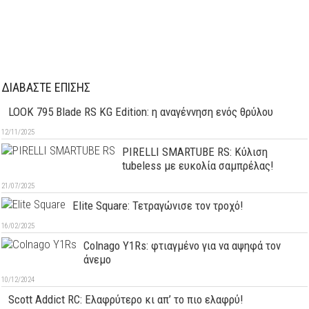
ΔΙΑΒΑΣΤΕ ΕΠΙΣΗΣ
LOOK 795 Blade RS KG Edition: η αναγέννηση ενός θρύλου
12/11/2025
PIRELLI SMARTUBE RS: Κύλιση
tubeless με ευκολία σαμπρέλας!
21/07/2025
Elite Square: Τετραγώνισε τον τροχό!
16/02/2025
Colnago Y1Rs: φτιαγμένο για να αψηφά τον
άνεμο
10/12/2024
Scott Addict RC: Ελαφρύτερο κι απ’ το πιο ελαφρύ!