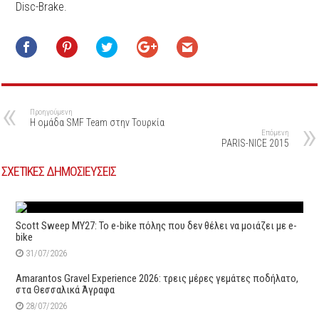
Disc-Brake.
Προηγούμενη
Η ομάδα SMF Team στην Τουρκία
Επόμενη
PARIS-NICE 2015
ΣΧΕΤΙΚΕΣ ΔΗΜΟΣΙΕΥΣΕΙΣ
Scott Sweep MY27: Το e-bike πόλης που δεν θέλει να μοιάζει με e-
bike
31/07/2026
Amarantos Gravel Experience 2026: τρεις μέρες γεμάτες ποδήλατο,
στα Θεσσαλικά Άγραφα
28/07/2026