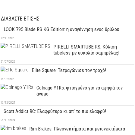
ΔΙΑΒΑΣΤΕ ΕΠΙΣΗΣ
LOOK 795 Blade RS KG Edition: η αναγέννηση ενός θρύλου
12/11/2025
PIRELLI SMARTUBE RS: Κύλιση
tubeless με ευκολία σαμπρέλας!
21/07/2025
Elite Square: Τετραγώνισε τον τροχό!
16/02/2025
Colnago Y1Rs: φτιαγμένο για να αψηφά τον
άνεμο
10/12/2024
Scott Addict RC: Ελαφρύτερο κι απ’ το πιο ελαφρύ!
26/11/2024
Rim Brakes: Πλεονεκτήματα και μειονεκτήματα