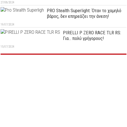
27/08/2024
PRO Stealth Superlight: Όταν το χαμηλό
βάρος, δεν επηρεάζει την άνεση!
19/07/2024
PIRELLI P ZERO RACE TLR RS:
Για… πολύ γρήγορους!
15/07/2024