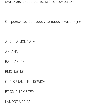
ένα άκρως θεαματικό και ενδιαφέρον φινάλε.
Οι ομάδες που θα δώσουν το παρόν είναι οι εξής:
AG2R LA MONDIALE
ASTANA
BARDIANI CSF
BMC RACING
CCC SPRANDI POLKOWICE
ETIXX-QUICK STEP
LAMPRE-MERIDA