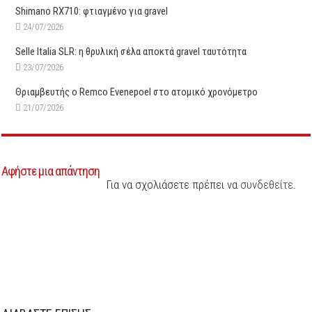
Shimano RX710: φτιαγμένο για gravel
24/07/2026
Selle Italia SLR: η θρυλική σέλα αποκτά gravel ταυτότητα
23/07/2026
Θριαμβευτής ο Remco Evenepoel στο ατομικό χρονόμετρο
21/07/2026
Αφήστε μια απάντηση
Για να σχολιάσετε πρέπει να
συνδεθείτε
.