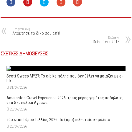
Προηγούμενη
Απόκτησε το δικό σου cafe!
Επόμενη
Dubai Tour 2015
ΣΧΕΤΙΚΕΣ ΔΗΜΟΣΙΕΥΣΕΙΣ
Scott Sweep MY27: Το e-bike πόλης που δεν θέλει να μοιάζει με e-
bike
31/07/2026
Amarantos Gravel Experience 2026: τρεις μέρες γεμάτες ποδήλατο,
στα Θεσσαλικά Άγραφα
28/07/2026
20ο ετάπ Γύρου Γαλλίας 2026: Το (προ)τελευταίο κεφάλαιο…
25/07/2026