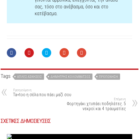
σας, τόσο στο ανέβασμα, όσο και στο
κατέβασμα.
Tags
ΑΠΛΈΣ ΑΣΚΉΣΕΙΣ
ΔΗΜΉΤΡΗΣ ΚΟΛΟΜΒΆΤΣΟΣ
ΠΡΟΠΌΝΗΣΗ
Προηγούμενη
Ta+too η σέλα που πάει μαζί σου
Επόμενη
Φορτηγάκι χτυπάει ποδηλάτες. 5
νεκροί και 4 τραυματίες
ΣΧΕΤΙΚΕΣ ΔΗΜΟΣΙΕΥΣΕΙΣ