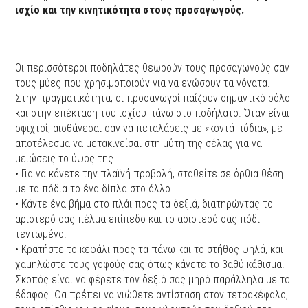
ισχίο και την κινητικότητα στους προσαγωγούς.
Οι περισσότεροι ποδηλάτες θεωρούν τους προσαγωγούς σαν
τους μύες που χρησιμοποιούν για να ενώσουν τα γόνατα.
Στην πραγματικότητα, οι προσαγωγοί παίζουν σημαντικό ρόλο
και στην επέκταση του ισχίου πάνω στο ποδήλατο. Όταν είναι
σφιχτοί, αισθάνεσαι σαν να πεταλάρεις με «κοντά πόδια», με
αποτέλεσμα να μετακινείσαι στη μύτη της σέλας για να
μειώσεις το ύψος της.
• Για να κάνετε την πλαϊνή προβολή, σταθείτε σε όρθια θέση
με τα πόδια το ένα δίπλα στο άλλο.
• Κάντε ένα βήμα στο πλάι προς τα δεξιά, διατηρώντας το
αριστερό σας πέλμα επίπεδο και το αριστερό σας πόδι
τεντωμένο.
• Κρατήστε το κεφάλι προς τα πάνω και το στήθος ψηλά, και
χαμηλώστε τους γοφούς σας όπως κάνετε το βαθύ κάθισμα.
Σκοπός είναι να φέρετε τον δεξιό σας μηρό παράλληλα με το
έδαφος. Θα πρέπει να νιώθετε αντίσταση στον τετρακέφαλο,