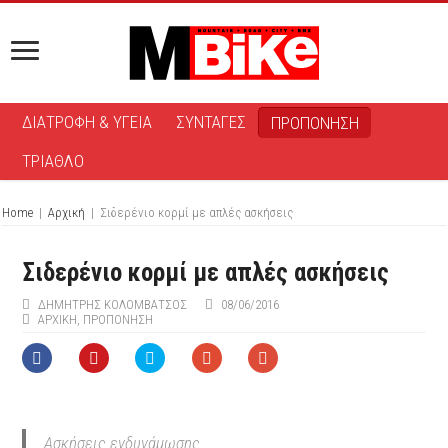
ΔΙΑΤΡΟΦΗ & ΥΓΕΙΑ
ΣΥΝΤΑΓΕΣ
ΠΡΟΠΟΝΗΣΗ
ΤΡΙΑΘΛΟ
Home
|
Αρχική
|
Σιδερένιο κορμί με απλές ασκήσεις
Σιδερένιο κορμί με απλές ασκήσεις
ΔΗΜΉΤΡΗΣ ΚΟΛΟΜΒΆΤΣΟΣ
08/06/2016
ΑΡΧΙΚΉ
,
ΠΡΟΠΟΝΗΣΗ
Aσκήσεις ενδυνάμωσης