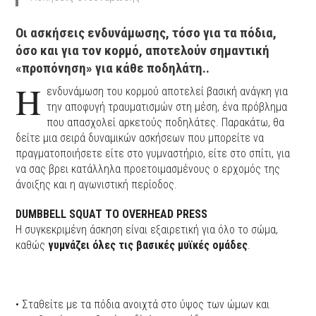
Οι ασκήσεις ενδυνάμωσης, τόσο για τα πόδια,
όσο και για τον κορμό, αποτελούν σημαντική
«προπόνηση» για κάθε ποδηλάτη..
Η
ενδυνάμωση του κορμού αποτελεί βασική ανάγκη για
την αποφυγή τραυματισμών στη μέση, ένα πρόβλημα
που απασχολεί αρκετούς ποδηλάτες. Παρακάτω, θα
δείτε μια σειρά δυναμικών ασκήσεων που μπορείτε να
πραγματοποιήσετε είτε στο γυμναστήριο, είτε στο σπίτι, για
να σας βρει κατάλληλα προετοιμασμένους ο ερχομός της
άνοιξης και η αγωνιστική περίοδος.
DUMBBELL SQUAT TO OVERHEAD PRESS
Η συγκεκριμένη άσκηση είναι εξαιρετική για όλο το σώμα,
καθώς
γυμνάζει όλες τις βασικές μυϊκές ομάδες
.
• Σταθείτε με τα πόδια ανοιχτά στο ύψος των ώμων και