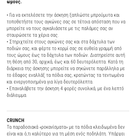
ώμους.
• Για να εκτελέσετε την άσκηση ξαπλώστε μπρούμυτα και
τοποθετήστε τους αγκώνες σας σε τέτοια απόσταση που να
μπορείτε να τους αγκαλιάσετε με τις παλάμες σας αν
σταυρώσετε τα χέρια σας.
• Στηριχτείτε στους αγκώνες σας και στα δάχτυλα των
ποδιών σας, και φέρτε το κορμί σας σε ευθεία γραμμή από
τους ώμους έως τα δάχτυλα των ποδιών. Διατηρείστε αυτή
τη θέση από 30, αρχικά, έως και 60 δευτερόλεπτα. Κατά τη
διάρκεια της άσκησης μπορείτε να σηκώνετε παράλληλα με
το έδαφος εναλλάξ τα πόδια σας, κρατώντας τα τεντωμένα
και ενεργοποιημένα για λίγα δευτερόλεπτα.
• Επαναλάβετε την άσκηση 4 φορές συνολικά, με ένα λεπτό
διάλειμμα.
CRUNCH
Τα παραδοσιακά «ροκανίσματα» με τα πόδια κλειδωμένα δεν
είναι και ό,τι καλύτερο για τη μέση ενός ποδηλάτη. Υπάρχει