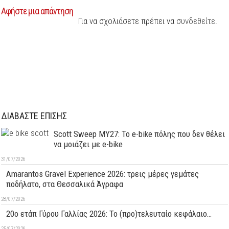
Αφήστε μια απάντηση
Για να σχολιάσετε πρέπει να
συνδεθείτε
.
ΔΙΑΒΑΣΤΕ ΕΠΙΣΗΣ
Scott Sweep MY27: Το e-bike πόλης που δεν θέλει
να μοιάζει με e-bike
31/07/2026
Amarantos Gravel Experience 2026: τρεις μέρες γεμάτες
ποδήλατο, στα Θεσσαλικά Άγραφα
28/07/2026
20ο ετάπ Γύρου Γαλλίας 2026: Το (προ)τελευταίο κεφάλαιο…
25/07/2026