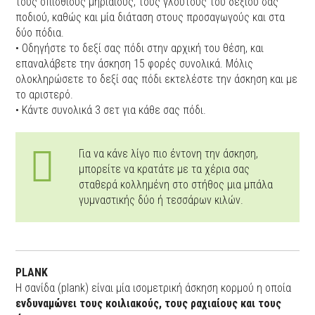
τους οπίσθιους μηριαίους, τους γλουτούς του δεξιού σας
ποδιού, καθώς και μία διάταση στους προσαγωγούς και στα
δύο πόδια.
• Οδηγήστε το δεξί σας πόδι στην αρχική του θέση, και
επαναλάβετε την άσκηση 15 φορές συνολικά. Μόλις
ολοκληρώσετε το δεξί σας πόδι εκτελέστε την άσκηση και με
το αριστερό.
• Κάντε συνολικά 3 σετ για κάθε σας πόδι.
Για να κάνε λίγο πιο έντονη την άσκηση,
μπορείτε να κρατάτε με τα χέρια σας
σταθερά κολλημένη στο στήθος μια μπάλα
γυμναστικής δύο ή τεσσάρων κιλών.
PLANK
H σανίδα (plank) είναι μία ισομετρική άσκηση κορμού η οποία
ενδυναμώνει τους κοιλιακούς, τους ραχιαίους και τους