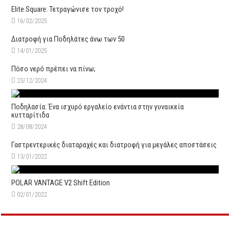
Elite Square: Τετραγώνισε τον τροχό!
16/02/2025
Διατροφή για Ποδηλάτες άνω των 50
14/01/2025
Πόσο νερό πρέπει να πίνω;
23/12/2024
Ποδηλασία: Ένα ισχυρό εργαλείο ενάντια στην γυναικεία
κυτταρίτιδα
28/08/2024
Γαστρεντερικές διαταραχές και διατροφή για μεγάλες αποστάσεις
13/01/2022
POLAR VANTAGE V2 Shift Edition
02/01/2022