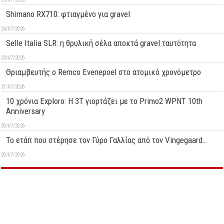
Shimano RX710: φτιαγμένο για gravel
24/07/2026
Selle Italia SLR: η θρυλική σέλα αποκτά gravel ταυτότητα
23/07/2026
Θριαμβευτής ο Remco Evenepoel στο ατομικό χρονόμετρο
21/07/2026
10 χρόνια Exploro: Η 3T γιορτάζει με το Primo2 WPNT 10th
Anniversary
20/07/2026
Το ετάπ που στέρησε τον Γύρο Γαλλίας από τον Vingegaard…
20/07/2026