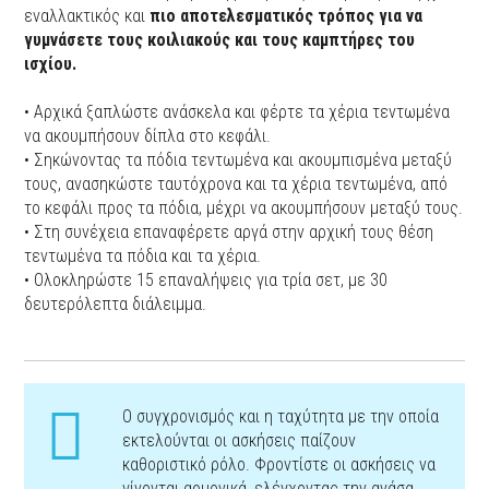
εναλλακτικός και
πιο αποτελεσματικός τρόπος για να
γυμνάσετε τους κοιλιακούς και τους καμπτήρες του
ισχίου.
• Αρχικά ξαπλώστε ανάσκελα και φέρτε τα χέρια τεντωμένα
να ακουμπήσουν δίπλα στο κεφάλι.
• Σηκώνοντας τα πόδια τεντωμένα και ακουμπισμένα μεταξύ
τους, ανασηκώστε ταυτόχρονα και τα χέρια τεντωμένα, από
το κεφάλι προς τα πόδια, μέχρι να ακουμπήσουν μεταξύ τους.
• Στη συνέχεια επαναφέρετε αργά στην αρχική τους θέση
τεντωμένα τα πόδια και τα χέρια.
• Ολοκληρώστε 15 επαναλήψεις για τρία σετ, με 30
δευτερόλεπτα διάλειμμα.
Ο συγχρονισμός και η ταχύτητα με την οποία
εκτελούνται οι ασκήσεις παίζουν
καθοριστικό ρόλο. Φροντίστε οι ασκήσεις να
γίνονται αρμονικά, ελέγχοντας την ανάσα