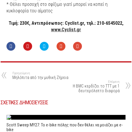
* Θέλει προσοχή στο σφίξιμο γιατί μπορεί να κοπεί η
κυκλοφορία του αίματος
Τιμή: 230€, Αντιπρόσωπος: Cyclist.gr, τηλ.: 210-6545022,
www.Cyclist.gr
Προηγούμενη
Μηλόπιτα από την μυθική Ζήρεια
Επόμενη
H BMC κερδίζει το ΤΤΤ με 1
δευτερόλεπτο διαφορά
ΣΧΕΤΙΚΕΣ ΔΗΜΟΣΙΕΥΣΕΙΣ
Scott Sweep MY27: Το e-bike πόλης που δεν θέλει να μοιάζει με e-
bike