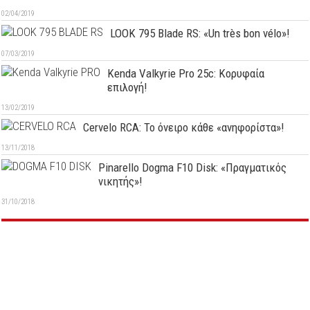
02/04/2019
LOOK 795 Blade RS: «Un très bon vélo»!
07/03/2019
Kenda Valkyrie Pro 25c: Κορυφαία
επιλογή!
13/02/2019
Cervelo RCA: Το όνειρο κάθε «ανηφορίστα»!
13/11/2018
Pinarello Dogma F10 Disk: «Πραγματικός
νικητής»!
31/10/2018