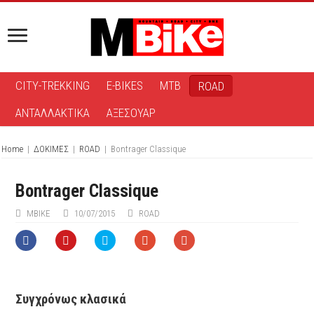
CITY-TREKKING
E-BIKES
MTB
ROAD
ΑΝΤΑΛΛΑΚΤΙΚΑ
ΑΞΕΣΟΥΑΡ
Home
|
ΔΟΚΙΜΕΣ
|
ROAD
|
Bontrager Classique
Bontrager Classique
ΜΒIKE
10/07/2015
ROAD
Συγχρόνως κλασικά