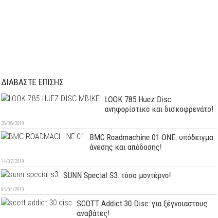
ΔΙΑΒΑΣΤΕ ΕΠΙΣΗΣ
LOOK 785 Huez Disc:
ανηφορίστικο και δισκοφρενάτο!
28/08/2019
BMC Roadmachine 01 ONE: υπόδειγμα
άνεσης και απόδοσης!
14/07/2019
SUNN Special S3: τόσο μοντέρνο!
04/04/2019
SCOTT Addict 30 Disc: για ξέγνοιαστους
αναβάτες!