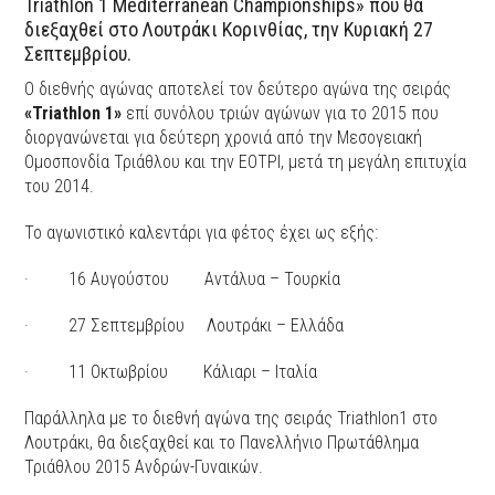
Triathlon 1 Mediterranean Championships» που θα
διεξαχθεί στο Λουτράκι Κορινθίας, την Κυριακή 27
Σεπτεμβρίου.
Ο διεθνής αγώνας αποτελεί τον δεύτερο αγώνα της σειράς
«Triathlon 1»
επί συνόλου τριών αγώνων για το 2015 που
διοργανώνεται για δεύτερη χρονιά από την Μεσογειακή
Ομοσπονδία Τριάθλου και την ΕΟΤΡΙ, μετά τη μεγάλη επιτυχία
του 2014.
Το αγωνιστικό καλεντάρι για φέτος έχει ως εξής:
· 16 Αυγούστου Αντάλυα – Τουρκία
· 27 Σεπτεμβρίου Λουτράκι – Ελλάδα
· 11 Οκτωβρίου Κάλιαρι – Ιταλία
Παράλληλα με το διεθνή αγώνα της σειράς Triathlon1 στο
Λουτράκι, θα διεξαχθεί και το Πανελλήνιο Πρωτάθλημα
Τριάθλου 2015 Ανδρών-Γυναικών.