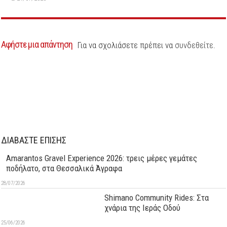
Αφήστε μια απάντηση
Για να σχολιάσετε πρέπει να
συνδεθείτε
.
ΔΙΑΒΑΣΤΕ ΕΠΙΣΗΣ
Amarantos Gravel Experience 2026: τρεις μέρες γεμάτες
ποδήλατο, στα Θεσσαλικά Άγραφα
28/07/2026
Shimano Community Rides: Στα
χνάρια της Ιεράς Οδού
25/06/2026