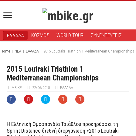
ΚΟΣΜΟΣ
WORLD TOUR
ΣΥΝΕΝΤΕΥΞΕΙΣ
ΕΛΛΑΔΑ
Home
|
ΝΕΑ
|
ΕΛΛΑΔΑ
|
2015 Loutraki Triathlon 1 Mediterranean Championships
2015 Loutraki Triathlon 1
Mediterranean Championships
ΜΒIKE
22/06/2015
ΕΛΛΑΔΑ
Η Ελληνική Ομοσπονδία Τριάθλου προκηρύσσει τη
Sprint Distance διεθνή διοργάνωση «2015 Loutraki