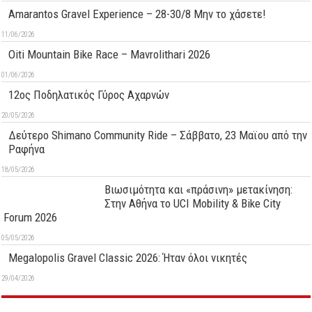
Amarantos Gravel Experience – 28-30/8 Μην το χάσετε!
11/06/2026
Oiti Mountain Bike Race – Mavrolithari 2026
01/06/2026
12ος Ποδηλατικός Γύρος Αχαρνών
20/05/2026
Δεύτερo Shimano Community Ride – Σάββατο, 23 Μαϊου από την
Ραφήνα
18/05/2026
Βιωσιμότητα και «πράσινη» μετακίνηση:
Στην Αθήνα το UCI Mobility & Bike City
Forum 2026
05/05/2026
Megalopolis Gravel Classic 2026: Ήταν όλοι νικητές
29/04/2026