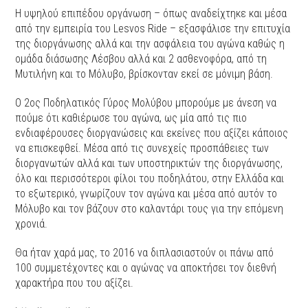
Η υψηλού επιπέδου οργάνωση – όπως αναδείχτηκε και μέσα
από την εμπειρία του Lesvos Ride – εξασφάλισε την επιτυχία
της διοργάνωσης αλλά και την ασφάλεια του αγώνα καθώς η
ομάδα διάσωσης Λέσβου αλλά και 2 ασθενοφόρα, από τη
Μυτιλήνη και το Μόλυβο, βρίσκονταν εκεί σε μόνιμη βάση.
Ο 2ος Ποδηλατικός Γύρος Μολύβου μπορούμε με άνεση να
πούμε ότι καθιέρωσε του αγώνα, ως μία από τις πιο
ενδιαφέρουσες διοργανώσεις και εκείνες που αξίζει κάποιος
να επισκεφθεί. Μέσα από τις συνεχείς προσπάθειες των
διοργανωτών αλλά και των υποστηρικτών της διοργάνωσης,
όλο και περισσότεροι φίλοι του ποδηλάτου, στην Ελλάδα και
το εξωτερικό, γνωρίζουν τον αγώνα και μέσα από αυτόν το
Μόλυβο και τον βάζουν στο καλαντάρι τους για την επόμενη
χρονιά.
Θα ήταν χαρά μας, το 2016 να διπλασιαστούν οι πάνω από
100 συμμετέχοντες και ο αγώνας να αποκτήσει τον διεθνή
χαρακτήρα που του αξίζει.