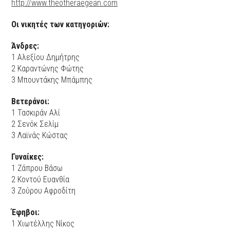
http://www.theotheraegean.com
Οι νικητές των κατηγοριών:
Άνδρες:
1 Αλεξίου Δημήτρης
2 Καραντώνης Φώτης
3 Μπουντάκης Μπάμπης
Βετεράνοι:
1 Τασκιράν Αλί
2 Σενόκ Σελίμ
3 Λαϊνάς Κώστας
Γυναίκες:
1 Ζάπρου Βάσω
2 Κοντού Ευανθία
3 Ζούρου Αφροδίτη
Έφηβοι:
1 Χιωτέλλης Νίκος