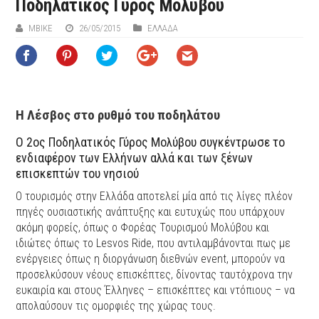
Ποδηλατικός Γύρος Μολύβου
ΜΒIKE
26/05/2015
ΕΛΛΑΔΑ
Η Λέσβος στο ρυθμό του ποδηλάτου
Ο 2ος Ποδηλατικός Γύρος Μολύβου συγκέντρωσε το
ενδιαφέρον των Ελλήνων αλλά και των ξένων
επισκεπτών του νησιού
Ο τουρισμός στην Ελλάδα αποτελεί μία από τις λίγες πλέον
πηγές ουσιαστικής ανάπτυξης και ευτυχώς που υπάρχουν
ακόμη φορείς, όπως ο Φορέας Τουρισμού Μολύβου και
ιδιώτες όπως το Lesvos Ride, που αντιλαμβάνονται πως με
ενέργειες όπως η διοργάνωση διεθνών event, μπορούν να
προσελκύσουν νέους επισκέπτες, δίνοντας ταυτόχρονα την
ευκαιρία και στους Έλληνες – επισκέπτες και ντόπιους – να
απολαύσουν τις ομορφιές της χώρας τους.