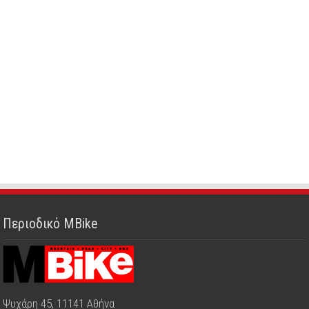
Περιοδικό MBike
Ψυχάρη 45, 11141 Αθήνα