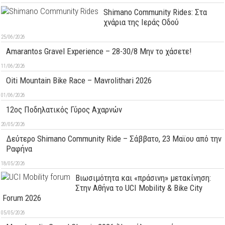
Shimano Community Rides: Στα
χνάρια της Ιεράς Οδού
25/06/2026
Amarantos Gravel Experience – 28-30/8 Μην το χάσετε!
11/06/2026
Oiti Mountain Bike Race – Mavrolithari 2026
01/06/2026
12ος Ποδηλατικός Γύρος Αχαρνών
20/05/2026
Δεύτερo Shimano Community Ride – Σάββατο, 23 Μαϊου από την
Ραφήνα
18/05/2026
Βιωσιμότητα και «πράσινη» μετακίνηση:
Στην Αθήνα το UCI Mobility & Bike City
Forum 2026
05/05/2026