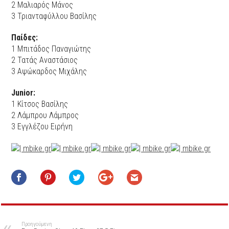
2 Μαλιαρός Μάνος
3 Τριανταφύλλου Βασίλης
Παίδες:
1 Μπιτάδος Παναγιώτης
2 Τατάς Αναστάσιος
3 Αψώκαρδος Μιχάλης
Junior:
1 Κίτσος Βασίλης
2 Λάμπρου Λάμπρος
3 Εγγλέζου Ειρήνη
Προηγούμενη