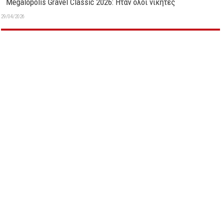
Megalopolis Gravel Classic 2026: Ήταν όλοι νικητές
29/04/2026