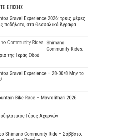
ΤΕ ΕΠΙΣΗΣ
tos Gravel Experience 2026: τρεις μέρες
ες ποδήλατο, στα Θεσσαλικά Άγραφα
Shimano
Community Rides:
ρια της Ιεράς Οδού
tos Gravel Experience – 28-30/8 Μην το
ε!
ountain Bike Race – Mavrolithari 2026
Ποδηλατικός Γύρος Αχαρνών
o Shimano Community Ride – Σάββατο,