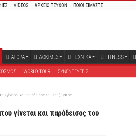
ΙΕΣ
VIDEOS
ΑΡΧΕΙΟ ΤΕΥΧΩΝ
ΠΟΙΟΙ ΕΙΜΑΣΤΕ
ΑΓΟΡΑ
ΔΟΚΙΜΕΣ
ΤΕΧΝΙΚΑ
FITNESS
ΚΟΣΜΟΣ
WORLD TOUR
ΣΥΝΕΝΤΕΥΞΕΙΣ
του γίνεται και παράδεισος του τρεξίματος
του γίνεται και παράδεισος του