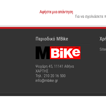
Αφήστε μια απάντηση
Για να σχολιάσετε 
Περιοδικό MBike
Χρή
Sit
Ψυχάρη 45, 11141 Αθήνα
ΧΑΡΤΗΣ
Τηλ.: 210 20 16 500
info@mbike.gr
© Copyright Mbike 2026, All Rights Reserv