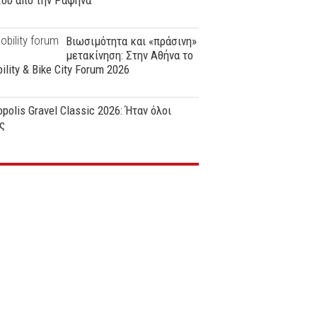
ϊου από την Ραφήνα
Βιωσιμότητα και «πράσινη»
μετακίνηση: Στην Αθήνα το
ility & Bike City Forum 2026
polis Gravel Classic 2026: Ήταν όλοι
ς