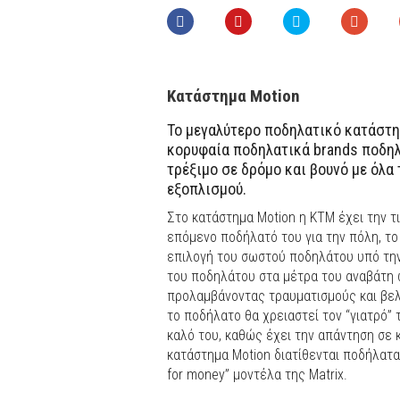
Kατάστημα Motion
Το μεγαλύτερο ποδηλατικό κατάστη
κορυφαία ποδηλατικά brands ποδηλ
τρέξιμο σε δρόμο και βουνό με όλα
εξοπλισμού.
Στο κατάστημα Motion η ΚΤΜ έχει την τι
επόμενο ποδήλατό του για την πόλη, το 
επιλογή του σωστού ποδηλάτου υπό την 
του ποδηλάτου στα μέτρα του αναβάτη 
προλαμβάνοντας τραυματισμούς και βελτ
το ποδήλατο θα χρειαστεί τον “γιατρό” τ
καλό του, καθώς έχει την απάντηση σε
κατάστημα Motion διατίθενται ποδήλατα τ
for money” μοντέλα της Matrix.