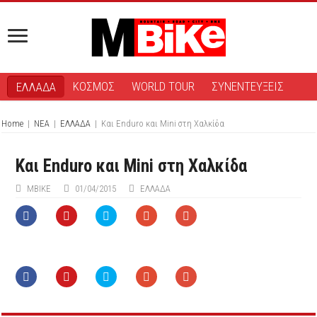
ΚΟΣΜΟΣ
WORLD TOUR
ΣΥΝΕΝΤΕΥΞΕΙΣ
ΕΛΛΑΔΑ
Home
|
ΝΕΑ
|
ΕΛΛΑΔΑ
|
Και Enduro και Mini στη Χαλκίδα
Και Enduro και Mini στη Χαλκίδα
ΜΒIKE
01/04/2015
ΕΛΛΑΔΑ