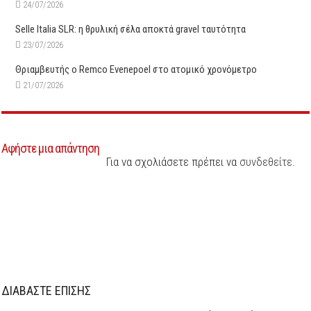
24/07/2026
Selle Italia SLR: η θρυλική σέλα αποκτά gravel ταυτότητα
23/07/2026
Θριαμβευτής ο Remco Evenepoel στο ατομικό χρονόμετρο
21/07/2026
Αφήστε μια απάντηση
Για να σχολιάσετε πρέπει να
συνδεθείτε
.
ΔΙΑΒΑΣΤΕ ΕΠΙΣΗΣ