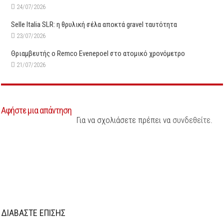
24/07/2026
Selle Italia SLR: η θρυλική σέλα αποκτά gravel ταυτότητα
23/07/2026
Θριαμβευτής ο Remco Evenepoel στο ατομικό χρονόμετρο
21/07/2026
Αφήστε μια απάντηση
Για να σχολιάσετε πρέπει να
συνδεθείτε
.
ΔΙΑΒΑΣΤΕ ΕΠΙΣΗΣ