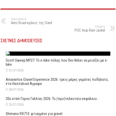
Προηγούμενη
Aero Road κράνος της Giant
Επόμενη
POC Avip Rain Jacket
ΣΧΕΤΙΚΕΣ ΔΗΜΟΣΙΕΥΣΕΙΣ
Scott Sweep MY27: Το e-bike πόλης που δεν θέλει να μοιάζει με e-
bike
31/07/2026
Amarantos Gravel Experience 2026: τρεις μέρες γεμάτες ποδήλατο,
στα Θεσσαλικά Άγραφα
28/07/2026
20ο ετάπ Γύρου Γαλλίας 2026: Το (προ)τελευταίο κεφάλαιο…
25/07/2026
Shimano RX710: φτιαγμένο για gravel