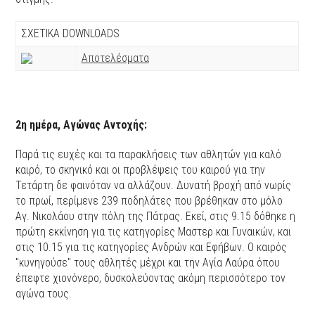
ΣΧΕΤΙΚΑ DOWNLOADS
Αποτελέσματα
2η ημέρα, Αγώνας Αντοχής:
Παρά τις ευχές και τα παρακλήσεις των αθλητών για καλό
καιρό, το σκηνικό και οι προβλέψεις του καιρού για την
Τετάρτη δε φαινόταν να αλλάζουν. Δυνατή βροχή από νωρίς
το πρωί, περίμενε 239 ποδηλάτες που βρέθηκαν στο μόλο
Αγ. Νικολάου στην πόλη της Πάτρας. Εκεί, στις 9.15 δόθηκε η
πρώτη εκκίνηση για τις κατηγορίες Μαστερ και Γυναικών, και
στις 10.15 για τις κατηγορίες Ανδρών και Εφήβων. Ο καιρός
''κυνηγούσε'' τους αθλητές μέχρι και την Αγία Λαύρα όπου
έπεφτε χιονόνερο, δυσκολεύοντας ακόμη περισσότερο τον
αγώνα τους.