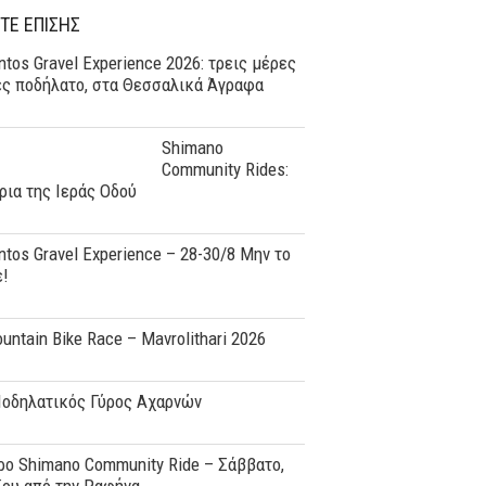
ΤΕ ΕΠΙΣΗΣ
tos Gravel Experience 2026: τρεις μέρες
ες ποδήλατο, στα Θεσσαλικά Άγραφα
Shimano
Community Rides:
ρια της Ιεράς Οδού
tos Gravel Experience – 28-30/8 Μην το
ε!
ountain Bike Race – Mavrolithari 2026
Ποδηλατικός Γύρος Αχαρνών
o Shimano Community Ride – Σάββατο,