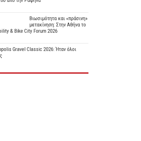
ϊου από την Ραφήνα
Βιωσιμότητα και «πράσινη»
μετακίνηση: Στην Αθήνα το
ility & Bike City Forum 2026
polis Gravel Classic 2026: Ήταν όλοι
ς