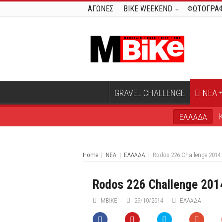
ΑΓΩΝΕΣ
BIKE WEEKEND
ΦΩΤΟΓΡΑΦ
GRAVEL CHALLENGE
ΝΕΑ
ΕΛΛΑΔΑ
Home
|
ΝΕΑ
|
ΕΛΛΑΔΑ
|
Rodos 226 Challenge 2014
Rodos 226 Challenge 201
ΜΒIKE
29/10/2014
ΕΛΛΑΔΑ