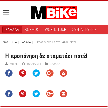
ΚΟΣΜΟΣ
WORLD TOUR
ΣΥΝΕΝΤΕΥΞΕΙΣ
ΕΛΛΑΔΑ
Home
|
ΝΕΑ
|
ΕΛΛΑΔΑ
|
Η προπόνηση δε σταματάει ποτέ!
Η προπόνηση δε σταματάει ποτέ!
ΜΒIKE
16/09/2014
ΕΛΛΑΔΑ