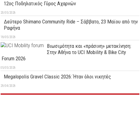
12ος Ποδηλατικός Γύρος Αχαρνών
20/05/2026
Δεύτερo Shimano Community Ride – Σάββατο, 23 Μαϊου από την
Ραφήνα
18/05/2026
Βιωσιμότητα και «πράσινη» μετακίνηση:
Στην Αθήνα το UCI Mobility & Bike City
Forum 2026
05/05/2026
Megalopolis Gravel Classic 2026: Ήταν όλοι νικητές
29/04/2026