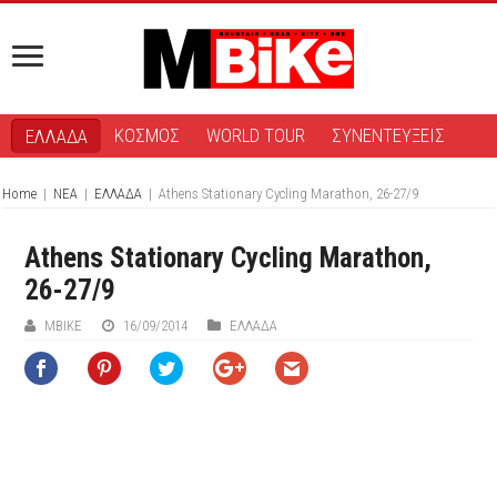
ΚΟΣΜΟΣ
WORLD TOUR
ΣΥΝΕΝΤΕΥΞΕΙΣ
ΕΛΛΑΔΑ
Home
|
ΝΕΑ
|
ΕΛΛΑΔΑ
|
Athens Stationary Cycling Marathon, 26-27/9
Athens Stationary Cycling Marathon,
26-27/9
ΜΒIKE
16/09/2014
ΕΛΛΑΔΑ