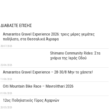
ΔΙΑΒΑΣΤΕ ΕΠΙΣΗΣ
Amarantos Gravel Experience 2026: τρεις μέρες γεμάτες
ποδήλατο, στα Θεσσαλικά Άγραφα
28/07/2026
Shimano Community Rides: Στα
χνάρια της Ιεράς Οδού
25/06/2026
Amarantos Gravel Experience – 28-30/8 Μην το χάσετε!
11/06/2026
Oiti Mountain Bike Race – Mavrolithari 2026
01/06/2026
12ος Ποδηλατικός Γύρος Αχαρνών
20/05/2026