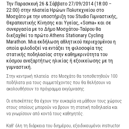
Την Παρασκευή 26 & Σάββατο 27/09/2014 (18:00 –
22:00) στην πλατεία Ηρώων Πολυτεχνείου στο
Μοσχάτο με την υποστήριξη του Studio Γυμναστικής,
Θεραπευτικής Κίνησης και Υγείας, «Soma» και σε
συνεργασία με το Δήμο Μοσχάτου-Ταύρου θα
διεξαχθεί το πρώτο Athens Stationary Cycling
Marathon. Μια εκδήλωση αθλητικού περιεχομένου η
οποία φιλοδοξεί να εντάξει τη φιλοσοφία της
στατικής ποδηλασίας στην καθημερινότητα του
κόσμου ανεξαρτήτως ηλικίας ή εξοικείωσης με τη
γυμναστική.
Στην κεντρική πλατεία στο Μοσχάτο θα τοποθετηθούν 100
ποδήλατα για τους συμμετέχοντες που θα θελήσουν να
ακολουθήσουν το πρόγραμμα εκγύμνασης.
Οι επισκέπτες θα έχουν την ευκαιρία να μάθουν τους χώρους
στους οποίους μπορούν να βρουν τη στατική ποδηλασία και
να γνωρίσουν από κοντά τους καθηγητές.
Καθ’ όλη τη διάρκεια του διημέρου, εξειδικευμένοι instructor