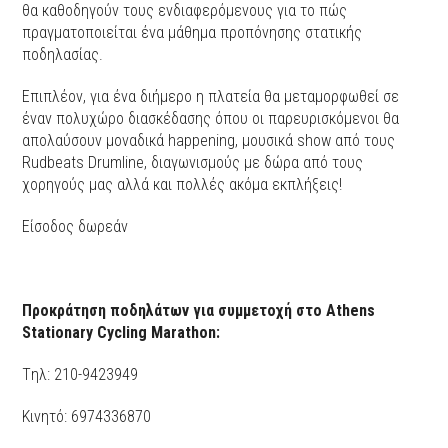
θα καθοδηγούν τους ενδιαφερόμενους για το πώς
πραγματοποιείται ένα μάθημα προπόνησης στατικής
ποδηλασίας.
Επιπλέον, για ένα διήμερο η πλατεία θα μεταμορφωθεί σε
έναν πολυχώρο διασκέδασης όπου οι παρευρισκόμενοι θα
απολαύσουν μοναδικά happening, μουσικά show από τους
Rudbeats Drumline, διαγωνισμούς με δώρα από τους
χορηγούς μας αλλά και πολλές ακόμα εκπλήξεις!
Είσοδος δωρεάν
Προκράτηση ποδηλάτων για συμμετοχή στο Athens
Stationary Cycling Marathon:
Tηλ: 210-9423949
Kινητό: 6974336870