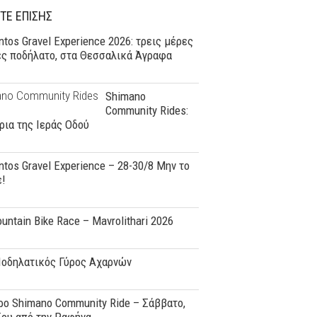
ΤΕ ΕΠΙΣΗΣ
tos Gravel Experience 2026: τρεις μέρες
ες ποδήλατο, στα Θεσσαλικά Άγραφα
Shimano
Community Rides:
ρια της Ιεράς Οδού
tos Gravel Experience – 28-30/8 Μην το
ε!
ountain Bike Race – Mavrolithari 2026
Ποδηλατικός Γύρος Αχαρνών
o Shimano Community Ride – Σάββατο,