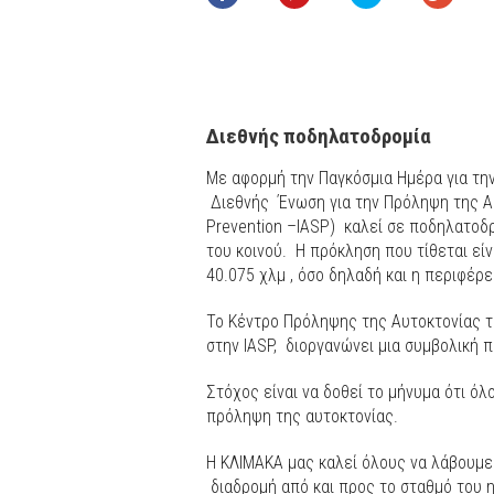
Διεθνής ποδηλατοδρομία
Με αφορμή την Παγκόσμια Ημέρα για τη
Διεθνής Ένωση για την Πρόληψη της Αυτ
Prevention –IASP) καλεί σε ποδηλατοδ
του κοινού. Η πρόκληση που τίθεται είν
40.075 χλμ , όσο δηλαδή και η περιφέρε
Το Κέντρο Πρόληψης της Αυτοκτονίας 
στην IASP, διοργανώνει μια συμβολική 
Στόχος είναι να δοθεί το μήνυμα ότι 
πρόληψη της αυτοκτονίας.
Η ΚΛΙΜΑΚΑ μας καλεί όλους να λάβουμε
διαδρομή από και προς το σταθμό του η