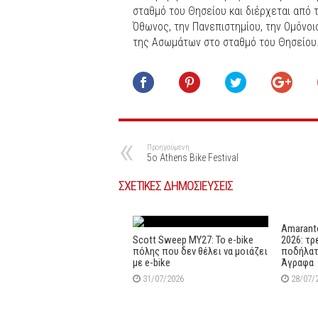
σταθμό του Θησείου και διέρχεται από τ
Όθωνος, την Πανεπιστημίου, την Ομόνοι
της Ασωμάτων στο σταθμό του Θησείου
Προηγούμενη
5o Athens Bike Festival
ΣΧΕΤΙΚΕΣ ΔΗΜΟΣΙΕΥΣΕΙΣ
Amaranto
Scott Sweep MY27: Το e-bike
2026: τρ
πόλης που δεν θέλει να μοιάζει
ποδήλατ
με e-bike
Άγραφα
31/07/2026
28/07/