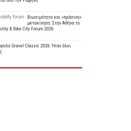
ϊου από την Ραφήνα
Βιωσιμότητα και «πράσινη»
μετακίνηση: Στην Αθήνα το
ility & Bike City Forum 2026
polis Gravel Classic 2026: Ήταν όλοι
ς