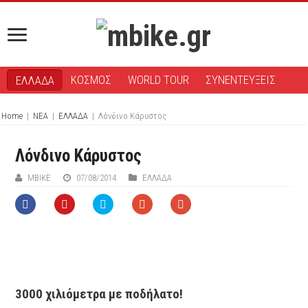
ΚΟΣΜΟΣ
WORLD TOUR
ΣΥΝΕΝΤΕΥΞΕΙΣ
ΕΛΛΑΔΑ
Home
|
ΝΕΑ
|
ΕΛΛΑΔΑ
|
Λόνδινο Κάρυστος
Λόνδινο Κάρυστος
ΜΒIKE
07/08/2014
ΕΛΛΑΔΑ
3000 χιλιόμετρα με ποδήλατο!