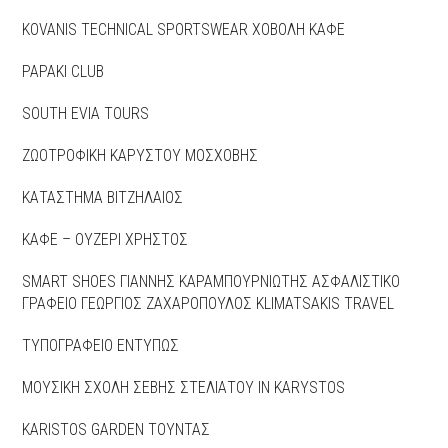
KOVANIS TECHNICAL SPORTSWEAR ΧΟΒΟΛΗ ΚΑΦΕ
PAPAΚI CLUB
SOUTH EVIA TOURS
ΖΩΟΤΡΟΦΙΚΗ ΚΑΡΥΣΤΟΥ ΜΟΣΧΟΒΗΣ
ΚΑΤΑΣΤΗΜΑ ΒΙΤΖΗΛΑΙΟΣ
ΚΑΦΕ – ΟΥΖΕΡΙ ΧΡΗΣΤΟΣ
SMART SHOES ΓΙΑΝΝΗΣ ΚΑΡΑΜΠΟΥΡΝΙΩΤΗΣ ΑΣΦΑΛΙΣΤΙΚΟ
ΓΡΑΦΕΙΟ ΓΕΩΡΓΙΟΣ ΖΑΧΑΡΟΠΟΥΛΟΣ KLIMATSAKIS TRAVEL
ΤΥΠΟΓΡΑΦΕΙΟ ΕΝΤΥΠΩΣ
ΜΟΥΣΙΚΗ ΣΧΟΛΗ ΣΕΒΗΣ ΣΤΕΛΙΑΤΟΥ IN KARYSTOS
KARISTOS GARDEN ΤΟΥΝΤΑΣ