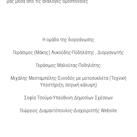
μας μέσα από τις ανάλογες ομοσπονδίες.
Η ομάδα της διοργάνωσης
Γεράσιμος (Μάκης) Λυκούδης-Ποδηλάτης , Διοργανωτής
Γεράσιμος Μαλούτας-Ποδηλάτης
Μιχάλης Μεσταμπέλης-Συνοδός με μοτοσυκλέτα (Τεχνική
Υποστήριξη, Ιατρική κάλυψη)
Σοφία Τσούμα-Υπεύθυνη Δημοσίων Σχέσεων
Γεώργιος Διαμαντόπουλος-Διαχειριστής Website