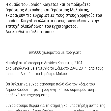
Η ομάδα του London Κarystos και οι ποδηλάτες
Γεράσιμος Λυκούδης και Γεράσιμος Μαλούτας,
εκφράζουν τις ευχαριστίες τους στους χορηγούς του
London- Karystos αλλά και όσους συνετέλεσαν στην
επιτυχή ολοκλήρωση του εγχειρήματος.
Ακολουθεί το δελτίο τύπου:
￼3000 χιλιόμετρα με ποδήλατο
Η ποδηλατική διαδρομή Λονδίνο-Κάρυστος 2104
ολοκληρώθηκε με επιτυχία το Σάββατο 28/6/2014, από τους
Γεράσιμο Λυκούδη και Γεράσιμο Μαλούτα.
Θα θέλαμε να ευχαριστήσουμε πολύ όλο τον κόσμο του
Δήμου Καρύστου για τη συγκινητική του συμπαράσταση και
αποδοχή του εγχειρήματος.
Ευχαριστούμε θερμά για τη στήριξη και υποστήριξη αυτής της
προσπάθειας το Δήμο Καρύστου, που πάντα είναι κοντά στις