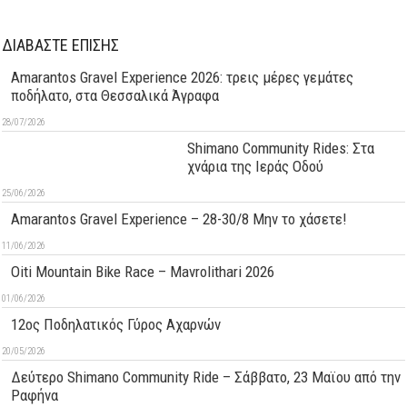
ΔΙΑΒΑΣΤΕ ΕΠΙΣΗΣ
Amarantos Gravel Experience 2026: τρεις μέρες γεμάτες
ποδήλατο, στα Θεσσαλικά Άγραφα
28/07/2026
Shimano Community Rides: Στα
χνάρια της Ιεράς Οδού
25/06/2026
Amarantos Gravel Experience – 28-30/8 Μην το χάσετε!
11/06/2026
Oiti Mountain Bike Race – Mavrolithari 2026
01/06/2026
12ος Ποδηλατικός Γύρος Αχαρνών
20/05/2026
Δεύτερo Shimano Community Ride – Σάββατο, 23 Μαϊου από την
Ραφήνα