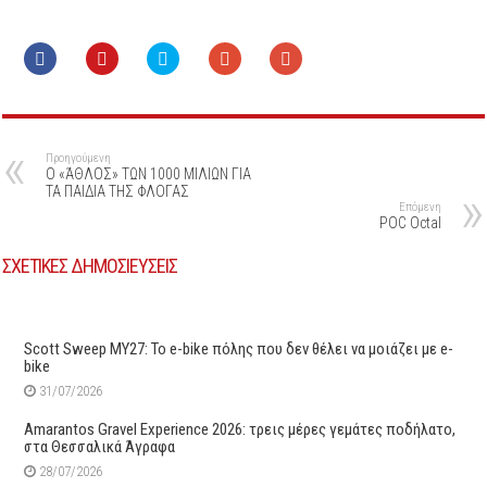
Προηγούμενη
Ο «ΆΘΛΟΣ» ΤΩΝ 1000 ΜΙΛΙΩΝ ΓΙΑ
ΤΑ ΠΑΙΔΙΑ ΤΗΣ ΦΛΟΓΑΣ
Επόμενη
POC Octal
ΣΧΕΤΙΚΕΣ ΔΗΜΟΣΙΕΥΣΕΙΣ
Scott Sweep MY27: Το e-bike πόλης που δεν θέλει να μοιάζει με e-
bike
31/07/2026
Amarantos Gravel Experience 2026: τρεις μέρες γεμάτες ποδήλατο,
στα Θεσσαλικά Άγραφα
28/07/2026