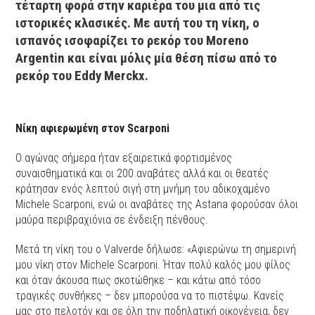
τέταρτη φορά στην καριέρα του μια από τις
ιστορικές κλασικές. Με αυτή του τη νίκη, ο
ισπανός ισοφαρίζει το ρεκόρ του Moreno
Argentin και είναι μόλις μία θέση πίσω από το
ρεκόρ του Eddy Merckx.
Νίκη αφιερωμένη στον Scarponi
Ο αγώνας σήμερα ήταν εξαιρετικά φορτισμένος
συναισθηματικά και οι 200 αναβάτες αλλά και οι θεατές
κράτησαν ενός λεπτού σιγή στη μνήμη του αδικοχαμένο
Michele Scarponi, ενώ οι αναβάτες της Astana φορούσαν όλοι
μαύρα περιβραχιόνια σε ένδειξη πένθους.
Μετά τη νίκη του ο Valverde δήλωσε: «Αφιερώνω τη σημερινή
μου νίκη στον Michele Scarponi. Ήταν πολύ καλός μου φίλος
και όταν άκουσα πως σκοτώθηκε – και κάτω από τόσο
τραγικές συνθήκες – δεν μπορούσα να το πιστέψω. Κανείς
μας στο πελοτόν και σε όλη την ποδηλατική οικογένεια, δεν