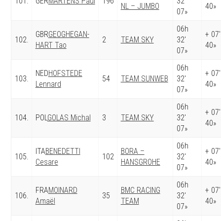
101.
GER
MARTENS Paul
196
32′
NL – JUMBO
40»
07»
06h
GBR
GEOGHEGAN-
+ 07′
102.
2
TEAM SKY
32′
HART Tao
40»
07»
06h
NED
HOFSTEDE
+ 07′
103.
54
TEAM SUNWEB
32′
Lennard
40»
07»
06h
+ 07′
104.
POL
GOLAS Michal
3
TEAM SKY
32′
40»
07»
06h
ITA
BENEDETTI
BORA –
+ 07′
105.
102
32′
Cesare
HANSGROHE
40»
07»
06h
FRA
MOINARD
BMC RACING
+ 07′
106.
35
32′
Amaël
TEAM
40»
07»