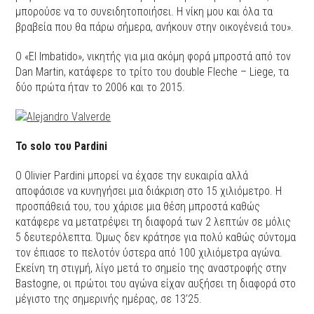
μπορούσε να το συνειδητοποιήσει. Η νίκη μου και όλα τα
βραβεία που θα πάρω σήμερα, ανήκουν στην οικογένειά του».
Ο «El Imbatido», νικητής για μια ακόμη φορά μπροστά από τον
Dan Martin, κατάφερε το τρίτο του double Fleche – Liege, τα
δύο πρώτα ήταν το 2006 και το 2015.
Το
solo του
Pardini
Ο Olivier Pardini μπορεί να έχασε την ευκαιρία αλλά
αποφάσισε να κυνηγήσει μια διάκριση στο 15 χιλιόμετρο. Η
προσπάθειά του, του χάρισε μια θέση μπροστά καθώς
κατάφερε να μετατρέψει τη διαφορά των 2 λεπτών σε μόλις
5 δευτερόλεπτα. Όμως δεν κράτησε για πολύ καθώς σύντομα
τον έπιασε το πελοτόν ύστερα από 100 χιλιόμετρα αγώνα.
Εκείνη τη στιγμή, λίγο μετά το σημείο της αναστροφής στην
Bastogne, οι πρώτοι του αγώνα είχαν αυξήσει τη διαφορά στο
μέγιστο της σημερινής ημέρας, σε 13’25.