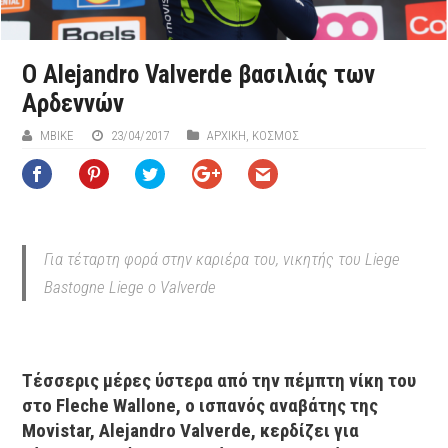
Ο Alejandro Valverde βασιλιάς των
Αρδεννών
ΜΒIKE
23/04/2017
ΑΡΧΙΚΉ
,
ΚΟΣΜΟΣ
Για τέταρτη φορά στην καριέρα του, νικητής του Liege
Bastogne Liege ο Valverde
Τέσσερις μέρες ύστερα από την πέμπτη νίκη του
στο Fleche Wallone, ο ισπανός αναβάτης της
Movistar, Alejandro Valverde, κερδίζει για