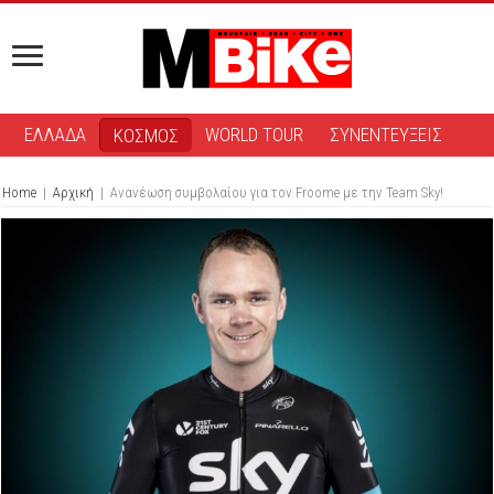
ΕΛΛΑΔΑ
WORLD TOUR
ΣΥΝΕΝΤΕΥΞΕΙΣ
ΚΟΣΜΟΣ
Home
|
Αρχική
|
Aνανέωση συμβολαίου για τον Froome με την Team Sky!