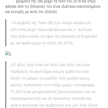
χρώματα της Sky μέχρι τα τέλη του 2018 και όπως
φάνηκε από τις δηλώσεις του είναι ιδιαίτερα ικανοποιημένος
και ευτυχής με αυτή την εξέλιξη.
« Η συμβολή της Team Sky έχει παίξει καταλυτικό
ρόλο στην μέχρι τώρα καριέρα μου και γι ‘αυτό μου
ήταν πολύ εύκολο να πάρω την απόφαση να δεσμευθώ
με την ομάδα μέχρι το τέλος του 2018».
«Οι αξίες τους είναι και δικές μου αξίες και είμαι
περήφανος να αγωνίζομαι για μια ομάδα που έχει
δείξει ότι μπορεί να κερδίζει τους μεγαλύτερους
αγώνες ποδηλασίας στον κόσμο χωρίς «ντοπάρισμα».
Το 2015 ήταν μια φανταστική χρονιά για μένα τόσο σε
επαγγελματικό όσο και σε προσωπικό επίπεδο και
αυτή η ανανέωση του συμβολαίου μου, μου δίνει έξτρα