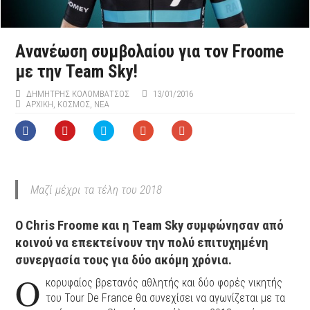
Aνανέωση συμβολαίου για τον Froome
με την Team Sky!
ΔΗΜΉΤΡΗΣ ΚΟΛΟΜΒΆΤΣΟΣ
13/01/2016
ΑΡΧΙΚΉ
,
ΚΟΣΜΟΣ
,
ΝΕΑ
Μαζί μέχρι τα τέλη του 2018
Ο Chris Froome και η Team Sky συμφώνησαν από
κοινού να επεκτείνουν την πολύ επιτυχημένη
συνεργασία τους για δύο ακόμη χρόνια.
O
κορυφαίος βρετανός αθλητής και δύο φορές νικητής
του Tour De France θα συνεχίσει να αγωνίζεται με τα