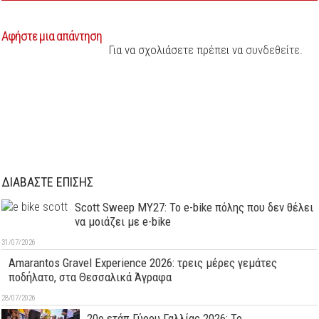
Αφήστε μια απάντηση
Για να σχολιάσετε πρέπει να
συνδεθείτε
.
ΔΙΑΒΑΣΤΕ ΕΠΙΣΗΣ
Scott Sweep MY27: Το e-bike πόλης που δεν θέλει
να μοιάζει με e-bike
31/07/2026
Amarantos Gravel Experience 2026: τρεις μέρες γεμάτες
ποδήλατο, στα Θεσσαλικά Άγραφα
28/07/2026
20ο ετάπ Γύρου Γαλλίας 2026: Το