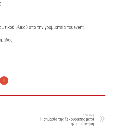
ς:
ρωτικού υλικού από την γραμματεία τουevent.
 ομάδες
Επόμενη
Η σημασία της ξεκούρασης μετά
την προπόνηση