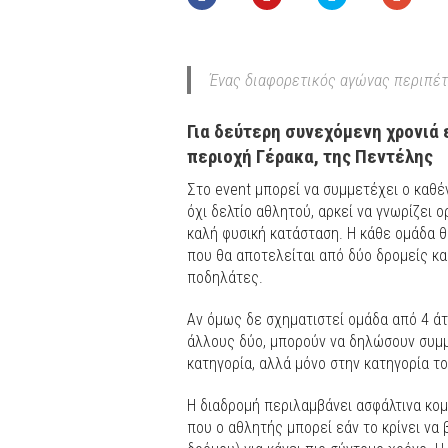
Ένας διαφορετικός αγώνας περιπέτ
Για δεύτερη συνεχόμενη χρονιά
περιοχή Γέρακα, της Πεντέλης
Στο event μπορεί να συμμετέχει ο καθέν
όχι δελτίο αθλητού, αρκεί να γνωρίζει ο
καλή φυσική κατάσταση. Η κάθε ομάδα θ
που θα αποτελείται από δύο δρομείς κα
ποδηλάτες.
Αν όμως δε σχηματιστεί ομάδα από 4 άτ
άλλους δύο, μπορούν να δηλώσουν συμμ
κατηγορία, αλλά μόνο στην κατηγορία τ
Η διαδρομή περιλαμβάνει ασφάλτινα κομ
που ο αθλητής μπορεί εάν το κρίνει να 