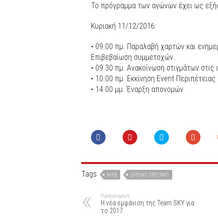
Το πρόγραμμα των αγώνων έχει ως εξή
Κυριακή 11/12/2016:
• 09.00 πμ. Παραλαβή χαρτών και ενημε
Επιβεβαίωση συμμετοχών.
• 09.30 πμ. Ανακοίνωση στιγμάτων στις
• 10.00 πμ. Εκκίνηση Event Περιπέτειας
• 14.00 μμ. Έναρξη απονομών
Tags
ΜΤΒ
ΟΡΕΙΝΌ ΤΡΈΞΙΜΟ
Προηγούμενη
Η νέα εμφάνιση της Team SKY για
το 2017