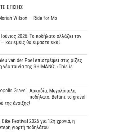
ΤΕ ΕΠΙΣΗΣ
oriah Wilson — Ride for Mo
, Ιούνιος 2026: Το ποδήλατο αλλάζει τον
— και εμείς θα είμαστε εκεί
ieu van der Poel επιστρέφει στις ρίζες
η νέα ταινία της SHIMANO: «This is
Αρκαδία, Μεγαλόπολη,
ποδήλατο, Bettini: το gravel
ύ της άνοιξης!
 Bike Festival 2026 για 12η χρονιά, η
τερη γιορτή ποδηλάτου