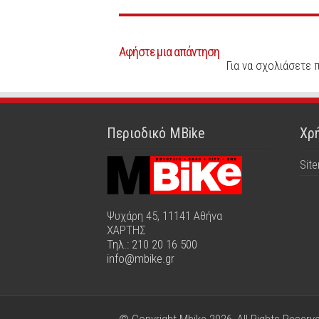
Αφήστε μια απάντηση
Για να σχολιάσετε 
Περιοδικό MBike
Χρή
Sit
Ψυχάρη 45, 11141 Αθήνα
ΧΑΡΤΗΣ
Τηλ.: 210 20 16 500
info@mbike.gr
© Copyright Mbike 2026, All Rights Reserv