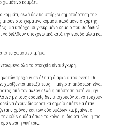
ο χωμάτινο κομμάτι.
ο κομμάτι, αλλά δεν θα υπάρξει σηματοδότηση της
ς μπουν στο χωμάτινο κομμάτι παρά μόνο ο χάρτης
άδες. Θα υπάρχει συγκεκριμένο σημείο που θα δωθεί
ει να διέλθουν υποχρεωτικά κατά την είσοδο αλλά και
 από το χωμάτινο τμήμα.
ντρωμένα όλα τα στοιχεία είναι έγκυρη.
λατών τρέχουν σε όλη τη διάρκεια του event. Οι
 χωρίζονται μεταξύ τους. Η μέγιστη απόσταση είναι
ορατός από τον άλλον αλλά η απόσταση αυτή να μην
ηλάτες με τους δρομείς δεν υποχρεούνται να τρέχουν
ορεί να έχουν διαφορετικά σημεία οπότε θα ήταν
εται ο χρόνος και των δύο ομάδων και βγαίνει ο
ην κάθε ομάδα όπως το κρίνει η ίδια ότι είναι η πιο
όρο είναι η νικήτρια.