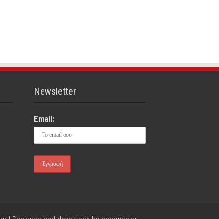
Newsletter
Email:
gr | Designed and developed by
amoweb.gr