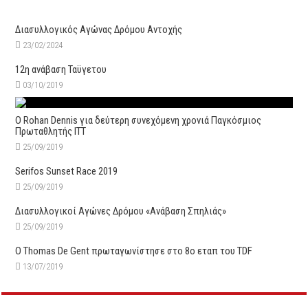
Διασυλλογικός Αγώνας Δρόμου Αντοχής
23/02/2024
12η ανάβαση Ταϋγετου
03/10/2019
Ο Rohan Dennis για δεύτερη συνεχόμενη χρονιά Παγκόσμιος
Πρωταθλητής ITT
25/09/2019
Serifos Sunset Race 2019
25/09/2019
Διασυλλογικοί Αγώνες Δρόμου «Ανάβαση Σπηλιάς»
25/09/2019
Ο Thomas De Gent πρωταγωνίστησε στο 8ο εταπ του TDF
13/07/2019