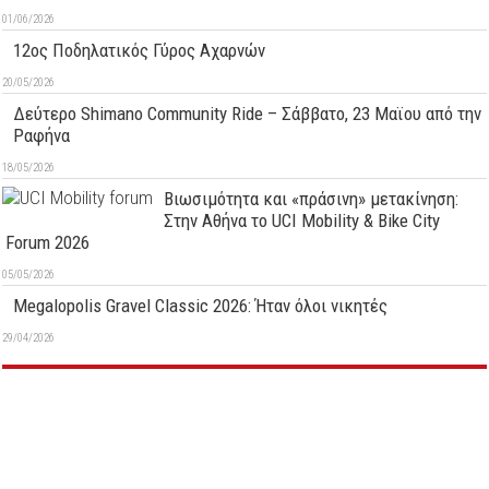
01/06/2026
12ος Ποδηλατικός Γύρος Αχαρνών
20/05/2026
Δεύτερo Shimano Community Ride – Σάββατο, 23 Μαϊου από την
Ραφήνα
18/05/2026
Βιωσιμότητα και «πράσινη» μετακίνηση:
Στην Αθήνα το UCI Mobility & Bike City
Forum 2026
05/05/2026
Megalopolis Gravel Classic 2026: Ήταν όλοι νικητές
29/04/2026