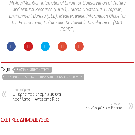
Μέλος/Member: International Union for Conservation of Nature
and Natural Resource (IUCN), Europa Nostra/IBI, European
,
Environment Bureau (EEB), Mediterranean Information Office for
the Environment, Culture and Sustainable Development (MIO-
ECSDE)
Tags
ΒΙΏΣΙΜΗ ΚΙΝΗΤΙΚΌΤΗΤΑ
ΕΛΛΗΝΙΚΉ ΕΤΑΙΡΕΊΑ ΠΕΡΙΒΆΛΛΟΝΤΟΣ ΚΑΙ ΠΟΛΙΤΙΣΜΟΥ
Προηγούμενη
Ο Γύρος του κόσμου με ένα
ποδήλατο – Awesome Ride
Επόμενη
Σε νέο ρόλο ο Basso
ΣΧΕΤΙΚΕΣ ΔΗΜΟΣΙΕΥΣΕΙΣ