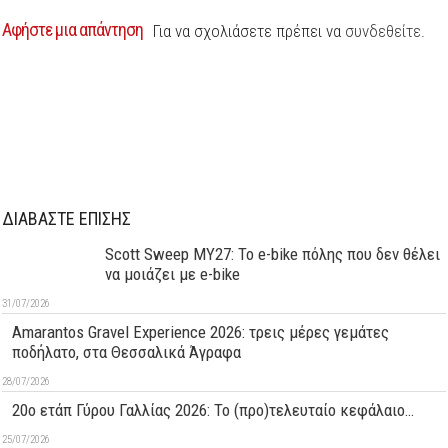
Αφήστε μια απάντηση
Για να σχολιάσετε πρέπει να
συνδεθείτε
.
ΔΙΑΒΑΣΤΕ ΕΠΙΣΗΣ
Scott Sweep MY27: Το e-bike πόλης που δεν θέλει
να μοιάζει με e-bike
31/07/2026
Amarantos Gravel Experience 2026: τρεις μέρες γεμάτες
ποδήλατο, στα Θεσσαλικά Άγραφα
28/07/2026
20ο ετάπ Γύρου Γαλλίας 2026: Το (προ)τελευταίο κεφάλαιο…
25/07/2026