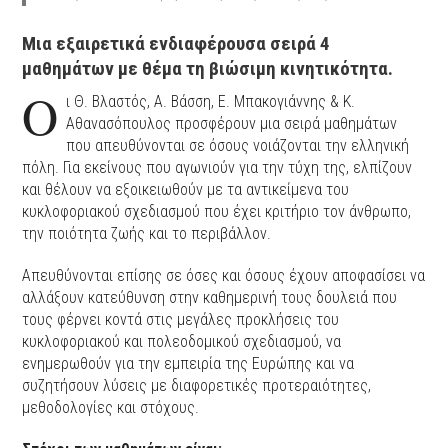
Μια εξαιρετικά ενδιαφέρουσα σειρά 4
μαθημάτων με θέμα τη βιώσιμη κινητικότητα.
Ο
ι Θ. Βλαστός, Α. Βάσση, Ε. Μπακογιάννης & Κ.
Αθανασόπουλος προσφέρουν μια σειρά μαθημάτων
που απευθύνονται σε όσους νοιάζονται την ελληνική
πόλη. Για εκείνους που αγωνιούν για την τύχη της, ελπίζουν
και θέλουν να εξοικειωθούν με τα αντικείμενα του
κυκλοφοριακού σχεδιασμού που έχει κριτήριο τον άνθρωπο,
την ποιότητα ζωής και το περιβάλλον.
Απευθύνονται επίσης σε όσες και όσους έχουν αποφασίσει να
αλλάξουν κατεύθυνση στην καθημερινή τους δουλειά που
τους φέρνει κοντά στις μεγάλες προκλήσεις του
κυκλοφοριακού και πολεοδομικού σχεδιασμού, να
ενημερωθούν για την εμπειρία της Ευρώπης και να
συζητήσουν λύσεις με διαφορετικές προτεραιότητες,
μεθοδολογίες και στόχους.