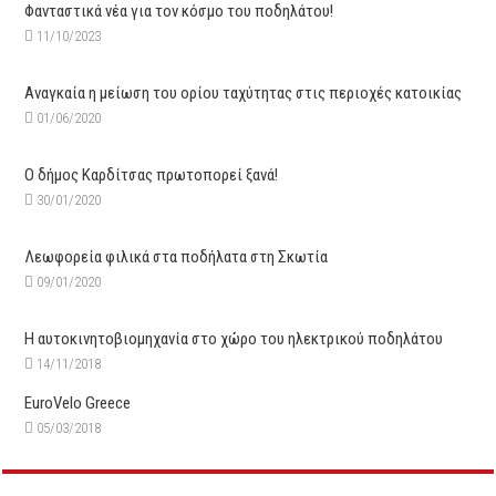
Φανταστικά νέα για τον κόσμο του ποδηλάτου!
11/10/2023
Αναγκαία η μείωση του ορίου ταχύτητας στις περιοχές κατοικίας
01/06/2020
Ο δήμος Καρδίτσας πρωτοπορεί ξανά!
30/01/2020
Λεωφορεία φιλικά στα ποδήλατα στη Σκωτία
09/01/2020
Η αυτοκινητοβιομηχανία στο χώρο του ηλεκτρικού ποδηλάτου
14/11/2018
EuroVelo Greece
05/03/2018