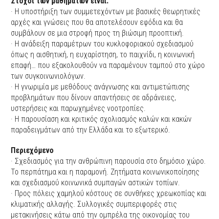
Στόχοι των μαθημάτων είναι:
· Η υποστήριξη των συμμετεχόντων με βασικές θεωρητικές
αρχές και γνώσεις που θα αποτελέσουν εφόδια και θα
συμβάλουν σε μια στροφή προς τη βιώσιμη προοπτική.
· Η ανάδειξη παραμέτρων του κυκλοφοριακού σχεδιασμού
όπως η αισθητική, η ευχαρίστηση, το παιχνίδι, η κοινωνική
επαφή… που εξακολουθούν να παραμένουν ταμπού στο χώρο
των συγκοινωνιολόγων.
· Η γνωριμία με μεθόδους ανάγνωσης και αντιμετώπισης
προβλημάτων που δίνουν απαντήσεις σε αδράνειες,
υστερήσεις και παρωχημένες νοοτροπίες.
· Η παρουσίαση και κριτικός σχολιασμός καλών και κακών
παραδειγμάτων από την Ελλάδα και το εξωτερικό.
Περιεχόμενο
· Σχεδιασμός για την ανθρώπινη παρουσία στο δημόσιο χώρο.
Το περπάτημα και η παραμονή. Ζητήματα κοινωνικοποίησης
και σχεδιασμού κοινωνικά συμπαγών αστικών τοπίων.
· Προς πόλεις χαμηλού κόστους σε συνθήκες χρεωκοπίας και
κλιματικής αλλαγής. Συλλογικές συμπεριφορές στις
μετακινήσεις κάτω από την ομπρέλα της οικονομίας του