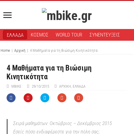
ΚΟΣΜΟΣ
WORLD TOUR
ΣΥΝΕΝΤΕΥΞΕΙΣ
ΕΛΛΑΔΑ
Home
|
Αρχική
|
4 Μαθήματα για τη Βιώσιμη Κινητικότητα
4 Μαθήματα για τη Βιώσιμη
Κινητικότητα
MBIKE
29/10/2015
ΑΡΧΙΚΉ
,
ΕΛΛΑΔΑ
Σειρά μαθημάτων: Οκτώβριος – Δεκέμβριος 2015
Εσείς πόσο ενδιαφέρεστε για την πόλη σας;